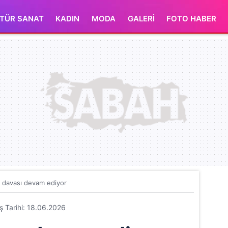
TÜR SANAT
KADIN
MODA
GALERİ
FOTO HABER
 davası devam ediyor
iş Tarihi: 18.06.2026