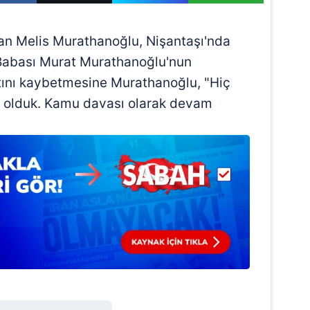
an Melis Murathanoğlu, Nişantaşı'nda
 Babası Murat Murathanoğlu'nun
ını kaybetmesine Murathanoğlu, "Hiç
k olduk. Kamu davası olarak devam