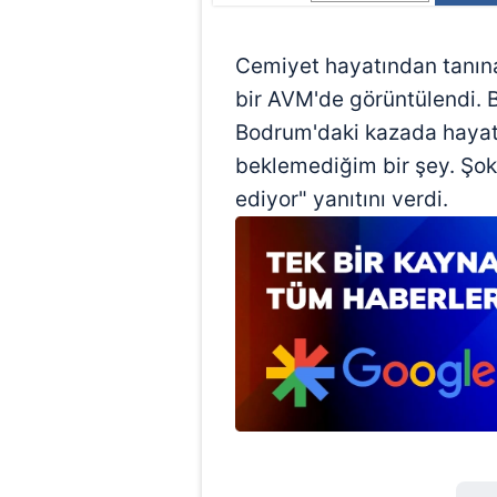
Cemiyet hayatından tanın
bir AVM'de görüntülendi.
Bodrum'daki kazada hayat
beklemediğim bir şey. Şo
ediyor" yanıtını verdi.