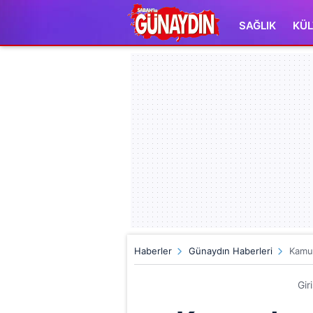
SAĞLIK
KÜL
Haberler
Günaydın Haberleri
Kamu
Gir