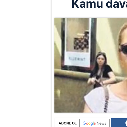
Kamu dava
ABONE OL