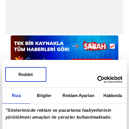
Reddet
Haber Girişi
Rıza
Bilgiler
Reklam Ayarları
Hakkında
Mete Efendioğlu - Editör
"Sitelerimizde reklam ve pazarlama faaliyetlerinin
yürütülmesi amaçları ile çerezler kullanılmaktadır.