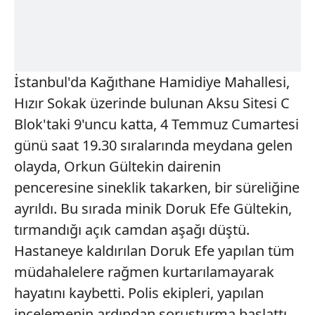
İstanbul'da Kağıthane Hamidiye Mahallesi,
Hızır Sokak üzerinde bulunan Aksu Sitesi C
Blok'taki 9'uncu katta, 4 Temmuz Cumartesi
günü saat 19.30 sıralarında meydana gelen
olayda, Orkun Gültekin dairenin
penceresine sineklik takarken, bir süreliğine
ayrıldı. Bu sırada minik Doruk Efe Gültekin,
tırmandığı açık camdan aşağı düştü.
Hastaneye kaldırılan Doruk Efe yapılan tüm
müdahalelere rağmen kurtarılamayarak
hayatını kaybetti. Polis ekipleri, yapılan
incelemenin ardından soruşturma başlattı.