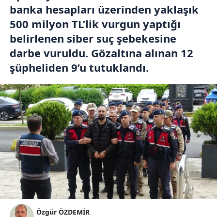
banka hesapları üzerinden yaklaşık
500 milyon TL’lik vurgun yaptığı
belirlenen siber suç şebekesine
darbe vuruldu. Gözaltına alınan 12
şüpheliden 9’u tutuklandı.
Özgür ÖZDEMİR