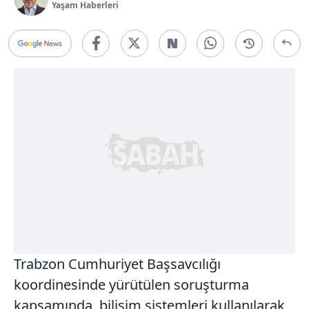
Yaşam Haberleri
Trabzon
Cumhuriyet Başsavcılığı
koordinesinde yürütülen soruşturma
kapsamında, bilişim sistemleri kullanılarak