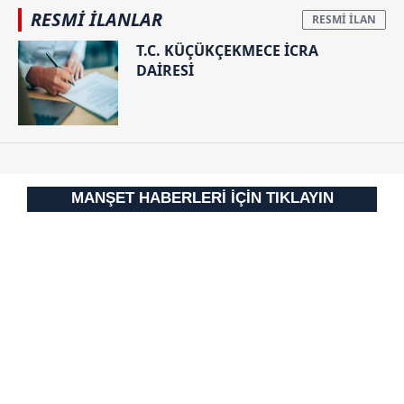
RESMİ İLANLAR
T.C. KÜÇÜKÇEKMECE İCRA
DAİRESİ
MANŞET HABERLERİ İÇİN TIKLAYIN