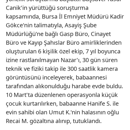
Canik'in yürüttüğü soruşturma
kapsamında, Bursa İl Emniyet Müdürü Kadir
Gökce'nin talimatıyla, Asayiş Şube
Müdürlüğü'ne bağlı Gasp Büro, Cinayet
Büro ve Kayıp Şahıslar Büro amirliklerinden
oluşturulan 6 kişilik özel ekip, 7 yıl boyunca
izine rastlanılmayan Nazar'ı, 30 gün süren
teknik ve fiziki takip ile 300 saatlik kamera
görüntüsünü inceleyerek, babaannesi
tarafından alıkonulduğu harabe evde buldu.
10 Mart'ta düzenlenen operasyonla küçük
çocuk kurtarılırken, babaanne Hanife S. ile
evin sahibi olan Umut K.'nin halasının oğlu
Recai M. gözaltına alınıp, tutuklandı.