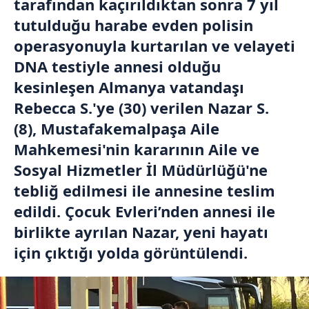
tarafından kaçırıldıktan sonra 7 yıl
tutulduğu harabe evden polisin
operasyonuyla kurtarılan ve velayeti
DNA testiyle annesi olduğu
kesinleşen Almanya vatandaşı
Rebecca S.'ye (30) verilen Nazar S.
(8), Mustafakemalpaşa Aile
Mahkemesi'nin kararının Aile ve
Sosyal Hizmetler İl Müdürlüğü'ne
tebliğ edilmesi ile annesine teslim
edildi. Çocuk Evleri’nden annesi ile
birlikte ayrılan Nazar, yeni hayatı
için çıktığı yolda görüntülendi.