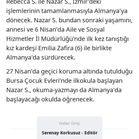
Rebecca S. ile Nazar S., İzmir'deki
işlemlerinin tamamlanmasıyla Almanya'ya
dönecek. Nazar S. bundan sonraki yaşamını,
annesi ve 6 Nisan'da Aile ve Sosyal
Hizmetler İl Müdürlüğü'nde ilk kez tanıştığı
kız kardeşi Emilia Zafira (6) ile birlikte
Almanya'da sürdürecek.
27 Nisan'da geçici koruma altında tutulduğu
Bursa Çocuk Evleri'nde ilkokula başlayan
Nazar S., okuma-yazmayı da Almanya'da
başlayacağı okulda öğrenecek.
Haber Girişi
Serenay Korkusuz - Editör