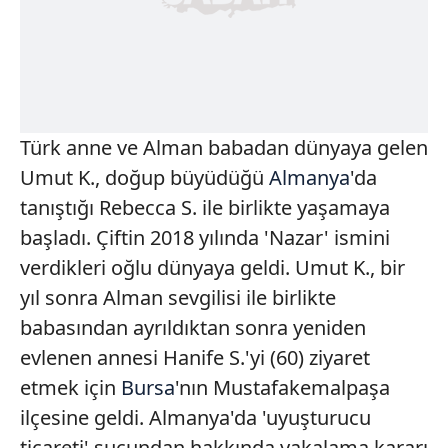
Türk anne ve Alman babadan dünyaya gelen
Umut K., doğup büyüdüğü
Almanya
'da
tanıştığı Rebecca S. ile birlikte yaşamaya
başladı. Çiftin 2018 yılında 'Nazar' ismini
verdikleri oğlu dünyaya geldi. Umut K., bir
yıl sonra Alman sevgilisi ile birlikte
babasından ayrıldıktan sonra yeniden
evlenen annesi Hanife S.'yi (60) ziyaret
etmek için
Bursa
'nın Mustafakemalpaşa
ilçesine geldi. Almanya'da 'uyuşturucu
ticareti' suçundan hakkında yakalama kararı