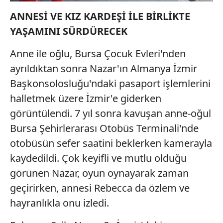
ANNESİ VE KIZ KARDEŞİ İLE BİRLİKTE
YAŞAMINI SÜRDÜRECEK
Anne ile oğlu, Bursa Çocuk Evleri'nden
ayrıldıktan sonra Nazar'ın Almanya İzmir
Başkonsolosluğu'ndaki pasaport işlemlerini
halletmek üzere İzmir'e giderken
görüntülendi. 7 yıl sonra kavuşan anne-oğul
Bursa Şehirlerarası Otobüs Terminali'nde
otobüsün sefer saatini beklerken kamerayla
kaydedildi. Çok keyifli ve mutlu olduğu
görünen Nazar, oyun oynayarak zaman
geçirirken, annesi Rebecca da özlem ve
hayranlıkla onu izledi.