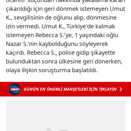
çıkarıldığı için geri dönmek istemeyen Umut
K., sevgilisinin de oğlunu alıp, dönmesine
izin vermedi. Umut K., Türkiye'de kalmak
istemeyen Rebecca S.'ye, 1 yaşındaki oğlu
Nazar S.'nin kaybolduğunu söyleyerek
kaçırdı. Rebecca S., polise gidip şikayette
bulunduktan sonra ülkesine geri dönerken,
olaya ilişkin soruşturma başlatıldı.
GÜNÜN EN ÖNEMLİ MANŞETLERİ İÇİN TIKLAYIN