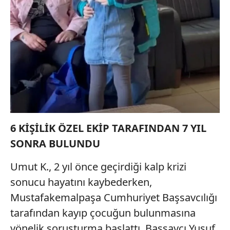
6 KİŞİLİK ÖZEL EKİP TARAFINDAN 7 YIL
SONRA BULUNDU
Umut K., 2 yıl önce geçirdiği kalp krizi
sonucu hayatını kaybederken,
Mustafakemalpaşa Cumhuriyet Başsavcılığı
tarafından kayıp çocuğun bulunmasına
yönelik soruşturma başlattı. Başsavcı Yusuf