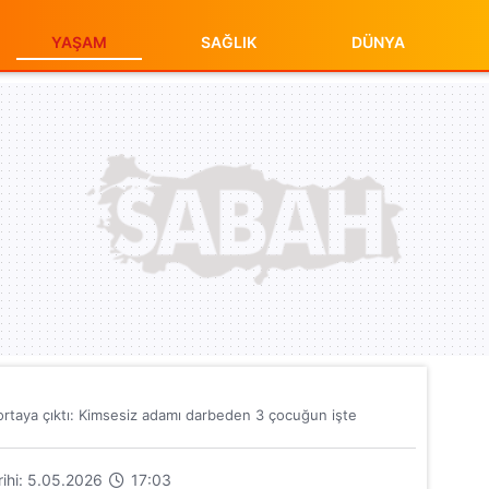
YAŞAM
SAĞLIK
DÜNYA
r ortaya çıktı: Kimsesiz adamı darbeden 3 çocuğun işte
arihi: 5.05.2026
17:03