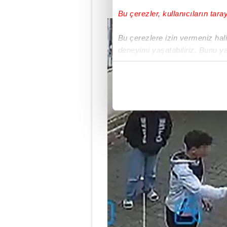
Bu çerezler, kullanıcıların tara
Bu çerezlere izin vermeniz halin
deneyimi yaşatabiliriz. Bunu y
içerikleri sunabilmek adına el
noktasında tek gelir kalemimiz 
Her halükârda, kullanıcılar, bu 
Sizlere daha iyi bir hizmet sun
çerezler vasıtasıyla çeşitli kiş
amacıyla kullanılmaktadır. Diğer
reklam/pazarlama faaliyetlerinin
Çerezlere ilişkin tercihlerinizi 
butonuna tıklayabilir,
Çerez Bi
6698 sayılı Kişisel Verilerin 