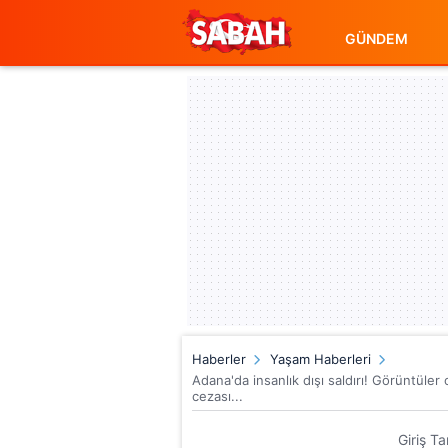
GÜNDEM
Haberler
Yaşam Haberleri
Adana'da insanlık dışı saldırı! Görüntüle
cezası...
Giriş T