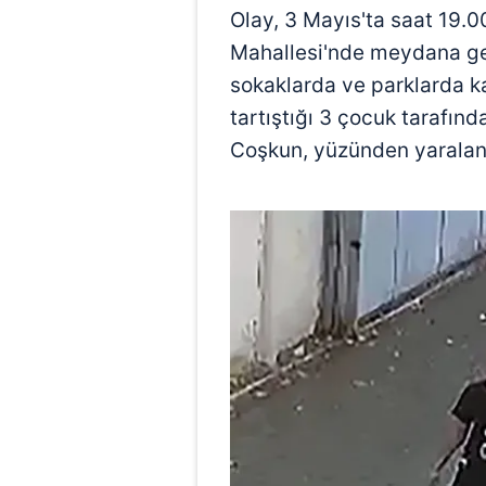
Olay, 3 Mayıs'ta saat 19.0
Mahallesi'nde meydana gel
sokaklarda ve parklarda k
tartıştığı 3 çocuk tarafın
Coşkun, yüzünden yaralan