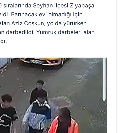
0 sıralarında Seyhan ilçesi Ziyapaşa
di. Barınacak evi olmadığı için
alan Aziz Coşkun, yolda yürürken
dan darbedildi. Yumruk darbeleri alan
dı.