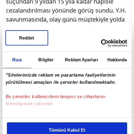
suçundan 9 yıldan 15 yıla kadar hapisle
cezalandırılması yönünde görüş sundu. Y.H.
savunmasında, olay günü müştekiyle yolda
karşılaştıklarını iddia ederek, "Kendisi bana
sözlü sataştı. Önceye dayalı aramızda
Reddet
husumet vardı. İlk olarak kendisi bana
saldırdı. O sırada kendimi korumaya
Rıza
Bilgiler
Reklam Ayarları
Hakkında
çalıştım, müştekiyi öldürme kastım yoktu."
beyanında bulundu. M.N. ise sanıktan
"Sitelerimizde reklam ve pazarlama faaliyetlerinin
şikayetçi olduğunu yineledi.
yürütülmesi amaçları ile çerezler kullanılmaktadır.
Avukatları da dinleyen mahkeme heyeti,
Bu çerezler, kullanıcıların tarayıcı ve cihazlarını
"kasten öldürmeye teşebbüs" suçundan 6
tanımlayarak çalışırlar.
yıl 8 ay hapis cezasına çarptırdığı sanığın
Bu çerezlere izin vermeniz halinde sizlere özel
tutukluluk halinin devamına karar verdi.
kişiselleştirilmiş reklamlar sunabilir, sayfalarımızda sizlere
Tümünü Kabul Et
daha iyi reklam deneyimi yaşatabiliriz. Bunu yaparken