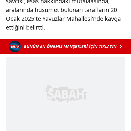
savcısı, esas hakkındaki mütalaasında,
aralarında husumet bulunan tarafların 20
Ocak 2025'te Yavuzlar Mahallesi'nde kavga
ettiğini belirtti.
GÜNÜN EN ÖNEMLİ MANŞETLERİ İÇİN TIKLAYIN