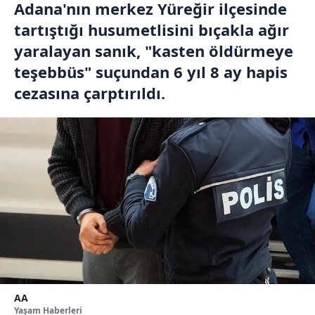
Adana'nın merkez Yüreğir ilçesinde
tartıştığı husumetlisini bıçakla ağır
yaralayan sanık, "kasten öldürmeye
teşebbüs" suçundan 6 yıl 8 ay hapis
cezasına çarptırıldı.
AA
Yaşam Haberleri