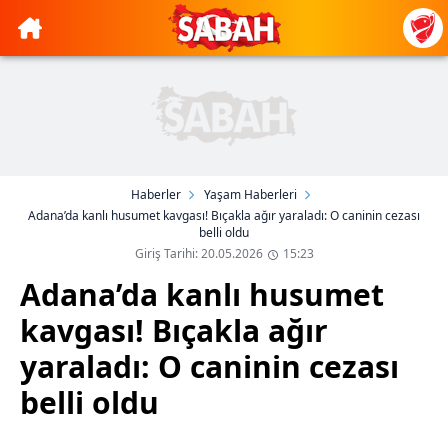
Haberler
Yaşam Haberleri
Adana’da kanlı husumet kavgası! Bıçakla ağır yaraladı: O caninin cezası
belli oldu
Giriş Tarihi: 20.05.2026
15:23
Adana’da kanlı husumet
kavgası! Bıçakla ağır
yaraladı: O caninin cezası
belli oldu