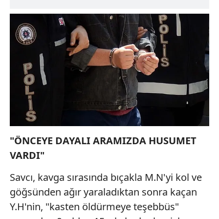
"ÖNCEYE DAYALI ARAMIZDA HUSUMET
VARDI"
Savcı, kavga sırasında bıçakla M.N'yi kol ve
göğsünden ağır yaraladıktan sonra kaçan
Y.H'nin, "kasten öldürmeye teşebbüs"