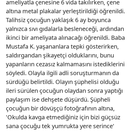
ameliyatla çenesine 6 vida takılırken, çene
altına metal plakalar yerleştirildiği öğrenildi.
Talihsiz çocuğun yaklaşık 6 ay boyunca
yalnızca sıvı gıdalarla besleneceği, ardından
ikinci bir ameliyata alınacağı öğrenildi. Baba
Mustafa K. yaşananlara tepki gösterirken,
saldırgandan şikayetçi olduklarını, bunu
yapanların cezasız kalmamasını istediklerini
söyledi. Olayla ilgili adli soruşturmanın da
sürdüğü belirtildi. Olayın şüphelisi olduğu
ileri sürülen çocuğun olaydan sonra yaptığı
paylaşım ise dehşete düşürdü. Şüpheli
çocuğun bir dövüşçü fotoğrafının altına,
'Okulda kavga etmediğiniz için bizi güçsüz
sana çocuğu tek yumrukta yere serince'