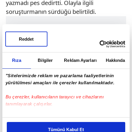
yazmadı pes dedirtti. Olayla ilgili
soruşturmanın sürdüğü belirtildi.
Reddet
Rıza
Bilgiler
Reklam Ayarları
Hakkında
"Sitelerimizde reklam ve pazarlama faaliyetlerinin
yürütülmesi amaçları ile çerezler kullanılmaktadır.
Bu çerezler, kullanıcıların tarayıcı ve cihazlarını
tanımlayarak çalışırlar.
Bu çerezlere izin vermeniz halinde sizlere özel
kişiselleştirilmiş reklamlar sunabilir, sayfalarımızda sizlere
Tümünü Kabul Et