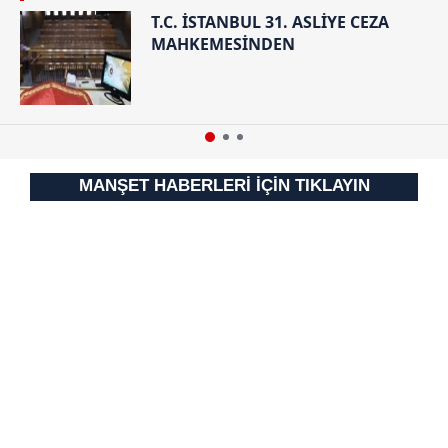
T.C. İSTANBUL 31. ASLİYE CEZA
MAHKEMESİNDEN
MANŞET HABERLERİ İÇİN TIKLAYIN