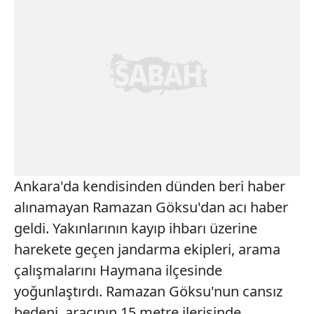
Ankara'da kendisinden dünden beri haber
alınamayan Ramazan Göksu'dan acı haber
geldi. Yakınlarının kayıp ihbarı üzerine
harekete geçen jandarma ekipleri, arama
çalışmalarını Haymana ilçesinde
yoğunlaştırdı. Ramazan Göksu'nun cansız
bedeni, aracının 15 metre ilerisinde