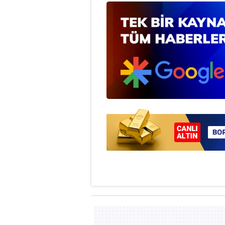
mevzuata uygun olarak kullanılan