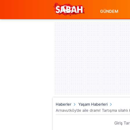
GÜNDEM
Haberler
Yaşam Haberleri
Arnavutköy’de aile dramı! Tartışma silahl
Giriş Ta