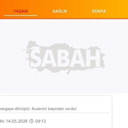
YAŞAM
SAĞLIK
DÜNYA
ı kavgaya dönüştü: Kuzenini başından vurdu!
rihi: 14.05.2026
09:13