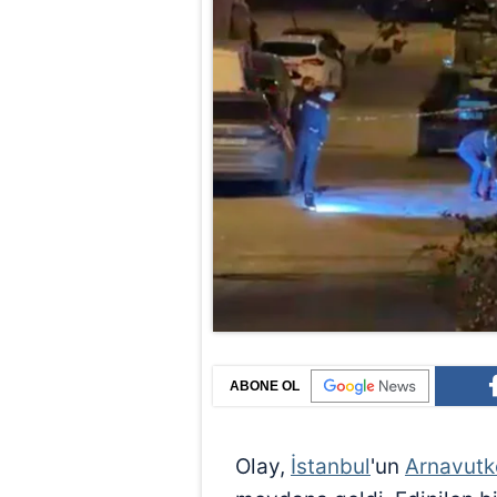
ABONE OL
Olay,
İstanbul
'un
Arnavutk