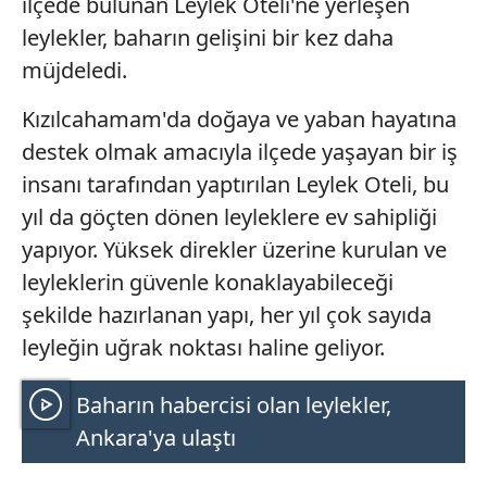
ilçede bulunan Leylek Oteli'ne yerleşen
leylekler, baharın gelişini bir kez daha
müjdeledi.
Kızılcahamam'da doğaya ve yaban hayatına
destek olmak amacıyla ilçede yaşayan bir iş
insanı tarafından yaptırılan Leylek Oteli, bu
yıl da göçten dönen leyleklere ev sahipliği
yapıyor. Yüksek direkler üzerine kurulan ve
leyleklerin güvenle konaklayabileceği
şekilde hazırlanan yapı, her yıl çok sayıda
leyleğin uğrak noktası haline geliyor.
Baharın habercisi olan leylekler,
Ankara'ya ulaştı