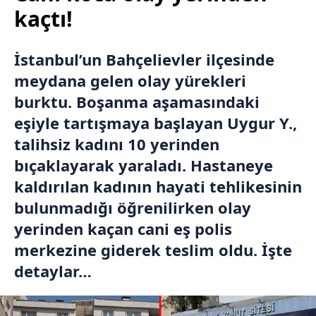
kaçtı!
İstanbul’un Bahçelievler ilçesinde
meydana gelen olay yürekleri
burktu. Boşanma aşamasındaki
eşiyle tartışmaya başlayan Uygur Y.,
talihsiz kadını 10 yerinden
bıçaklayarak yaraladı. Hastaneye
kaldırılan kadının hayati tehlikesinin
bulunmadığı öğrenilirken olay
yerinden kaçan cani eş polis
merkezine giderek teslim oldu. İşte
detaylar…