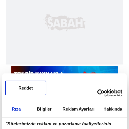
Reddet
Rıza
Bilgiler
Reklam Ayarları
Hakkında
#İSTANBUL
#KAĞITHANE
"Sitelerimizde reklam ve pazarlama faaliyetlerinin