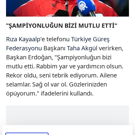
"ŞAMPİYONLUĞUN BİZİ MUTLU ETTİ"
Rıza Kayaalp
'e telefonu
Türkiye Güreş
Federasyonu
Başkanı
Taha Akgül
verirken,
Başkan Erdoğan, "Şampiyonluğun bizi
mutlu etti. Rabbim yar ve yardımcın olsun.
Rekor oldu, seni tebrik ediyorum. Ailene
selamlar. Sağ ol var ol. Gözlerinizden
öpüyorum." ifadelerini kullandı.