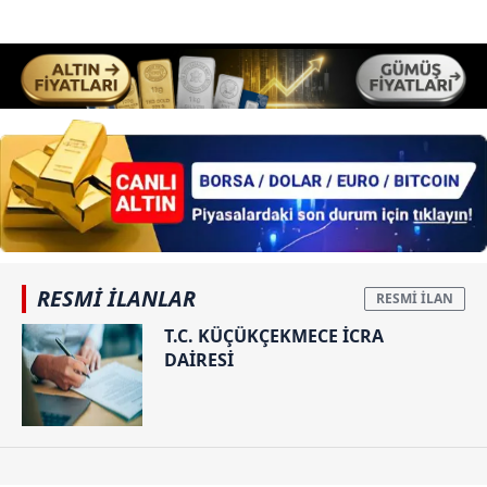
RESMİ İLANLAR
T.C. KÜÇÜKÇEKMECE İCRA
DAİRESİ