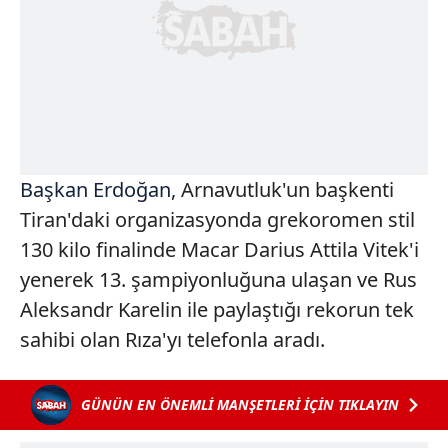
Başkan Erdoğan
, Arnavutluk'un başkenti
Tiran'daki organizasyonda grekoromen stil
130 kilo finalinde Macar Darius Attila Vitek'i
yenerek 13. şampiyonluğuna ulaşan ve Rus
Aleksandr Karelin ile paylaştığı rekorun tek
sahibi olan Rıza'yı telefonla aradı.
GÜNÜN EN ÖNEMLİ MANŞETLERİ İÇİN TIKLAYIN