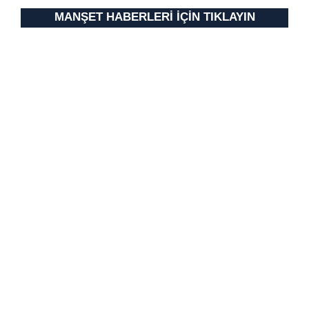
MANŞET HABERLERİ İÇİN TIKLAYIN