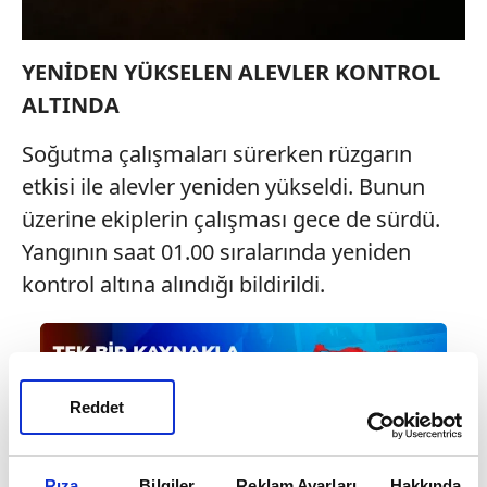
YENİDEN YÜKSELEN ALEVLER KONTROL
ALTINDA
Soğutma çalışmaları sürerken rüzgarın
etkisi ile alevler yeniden yükseldi. Bunun
üzerine ekiplerin çalışması gece de sürdü.
Yangının saat 01.00 sıralarında yeniden
kontrol altına alındığı bildirildi.
Reddet
Rıza
Bilgiler
Reklam Ayarları
Hakkında