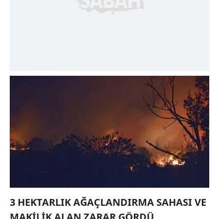
3 HEKTARLIK AĞAÇLANDIRMA SAHASI VE
MAKİLİK ALAN ZARAR GÖRDÜ