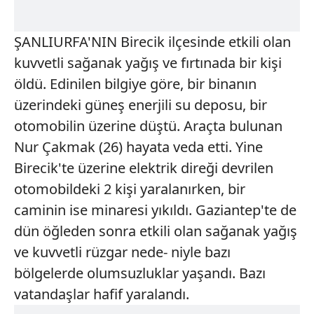
ŞANLIURFA'NIN Birecik ilçesinde etkili olan
kuvvetli sağanak yağış ve fırtınada bir kişi
öldü. Edinilen bilgiye göre, bir binanın
üzerindeki güneş enerjili su deposu, bir
otomobilin üzerine düştü. Araçta bulunan
Nur Çakmak (26) hayata veda etti. Yine
Birecik'te üzerine elektrik direği devrilen
otomobildeki 2 kişi yaralanırken, bir
caminin ise minaresi yıkıldı. Gaziantep'te de
dün öğleden sonra etkili olan sağanak yağış
ve kuvvetli rüzgar nede- niyle bazı
bölgelerde olumsuzluklar yaşandı. Bazı
vatandaşlar hafif yaralandı.