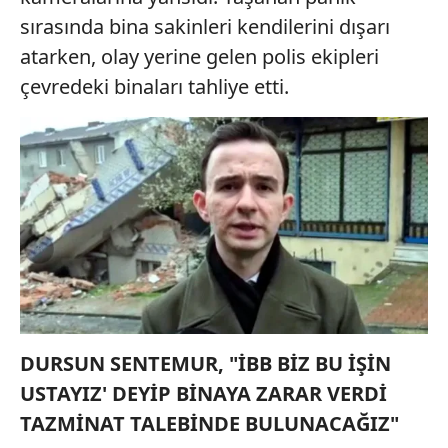
sırasında bina sakinleri kendilerini dışarı
atarken, olay yerine gelen polis ekipleri
çevredeki binaları tahliye etti.
DURSUN SENTEMUR, "İBB BİZ BU İŞİN
USTAYIZ' DEYİP BİNAYA ZARAR VERDİ
TAZMİNAT TALEBİNDE BULUNACAĞIZ"