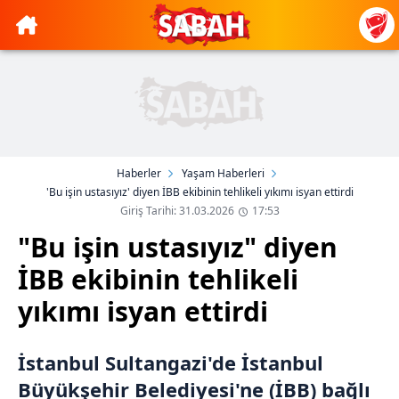
Haberler
Yaşam Haberleri
'Bu işin ustasıyız' diyen İBB ekibinin tehlikeli yıkımı isyan ettirdi
Giriş Tarihi: 31.03.2026
17:53
"Bu işin ustasıyız" diyen
İBB ekibinin tehlikeli
yıkımı isyan ettirdi
İstanbul Sultangazi'de İstanbul
Büyükşehir Belediyesi'ne (İBB) bağlı