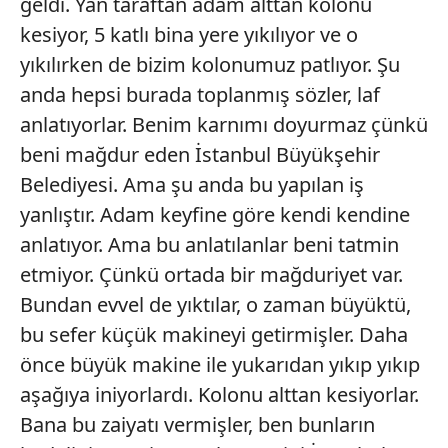
geldi. Yan taraftan adam alttan kolonu
kesiyor, 5 katlı bina yere yıkılıyor ve o
yıkılırken de bizim kolonumuz patlıyor. Şu
anda hepsi burada toplanmış sözler, laf
anlatıyorlar. Benim karnımı doyurmaz çünkü
beni mağdur eden İstanbul Büyükşehir
Belediyesi. Ama şu anda bu yapılan iş
yanlıştır. Adam keyfine göre kendi kendine
anlatıyor. Ama bu anlatılanlar beni tatmin
etmiyor. Çünkü ortada bir mağduriyet var.
Bundan evvel de yıktılar, o zaman büyüktü,
bu sefer küçük makineyi getirmişler. Daha
önce büyük makine ile yukarıdan yıkıp yıkıp
aşağıya iniyorlardı. Kolonu alttan kesiyorlar.
Bana bu zaiyatı vermişler, ben bunların