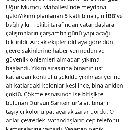
Uğur Mumcu Mahallesi'nde meydana
geldiYıkımı planlanan 5 katlı bina için İBB'ye
bağlı yıkım ekibi tarafından vatandaşlara
çalışmaların çarşamba günü yapılacağı
bildirildi. Ancak ekipler iddiaya göre dün
çevre sakinlerine haber vermeden ve
güvenlik önlemleri almadan yıkıma
başlandı. Yıkım sırasında binanın üst
katlardan kontrollü şekilde yıkılması yerine
alt katlardaki kolonlar kesilince, bina aniden
çöktü. Çökme esnasında ise bitişikte
bulunan Dursun Sarıtemur'a ait binanın
taşıyıcı kolonu patlayarak zarar gördü. O
anlar çevredeki vatandaşların cep telefonu
kameralarına yansıdı. Yaşanan panik