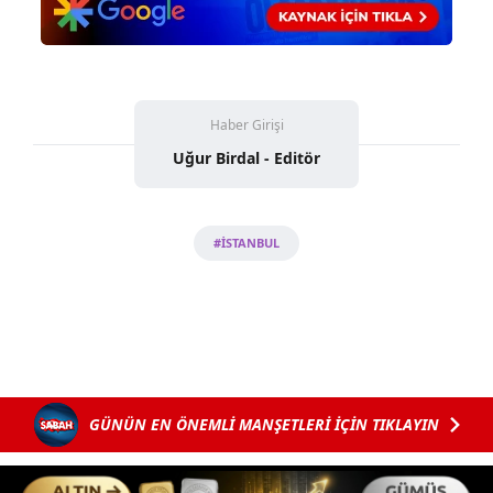
Haber Girişi
Uğur Birdal - Editör
#İSTANBUL
GÜNÜN EN ÖNEMLİ MANŞETLERİ İÇİN TIKLAYIN