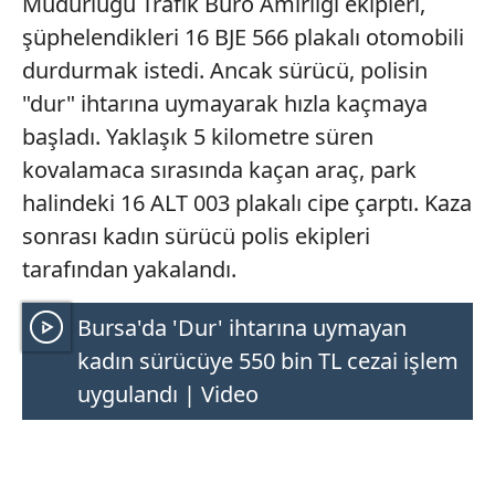
Müdürlüğü Trafik Büro Amirliği ekipleri,
şüphelendikleri 16 BJE 566 plakalı otomobili
durdurmak istedi. Ancak sürücü, polisin
"dur" ihtarına uymayarak hızla kaçmaya
başladı. Yaklaşık 5 kilometre süren
kovalamaca sırasında kaçan araç, park
halindeki 16 ALT 003 plakalı cipe çarptı. Kaza
sonrası kadın sürücü polis ekipleri
tarafından yakalandı.
Bursa'da 'Dur' ihtarına uymayan
kadın sürücüye 550 bin TL cezai işlem
uygulandı | Video