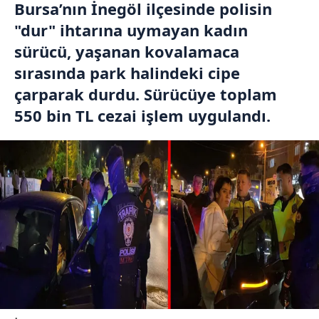
Bursa’nın İnegöl ilçesinde polisin
"dur" ihtarına uymayan kadın
sürücü, yaşanan kovalamaca
sırasında park halindeki cipe
çarparak durdu. Sürücüye toplam
550 bin TL cezai işlem uygulandı.