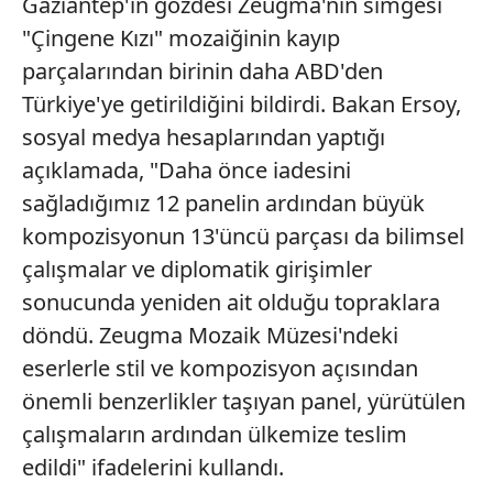
Gaziantep'in gözdesi Zeugma'nın simgesi
"Çingene Kızı" mozaiğinin kayıp
parçalarından birinin daha ABD'den
Türkiye'ye getirildiğini bildirdi. Bakan Ersoy,
sosyal medya hesaplarından yaptığı
açıklamada, "Daha önce iadesini
sağladığımız 12 panelin ardından büyük
kompozisyonun 13'üncü parçası da bilimsel
çalışmalar ve diplomatik girişimler
sonucunda yeniden ait olduğu topraklara
döndü. Zeugma Mozaik Müzesi'ndeki
eserlerle stil ve kompozisyon açısından
önemli benzerlikler taşıyan panel, yürütülen
çalışmaların ardından ülkemize teslim
edildi" ifadelerini kullandı.