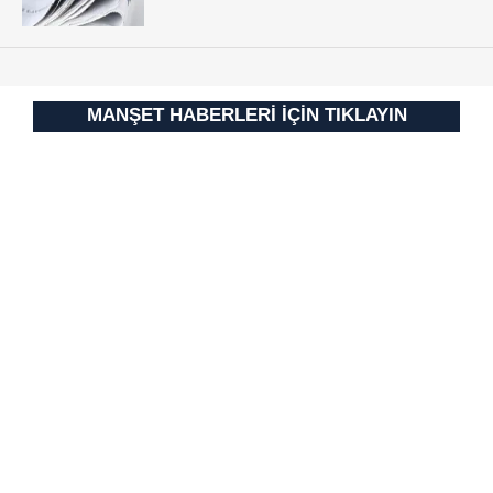
MANŞET HABERLERİ İÇİN TIKLAYIN