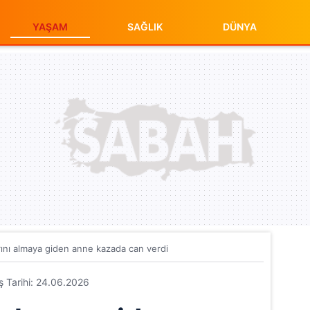
YAŞAM
SAĞLIK
DÜNYA
ını almaya giden anne kazada can verdi
iş Tarihi: 24.06.2026