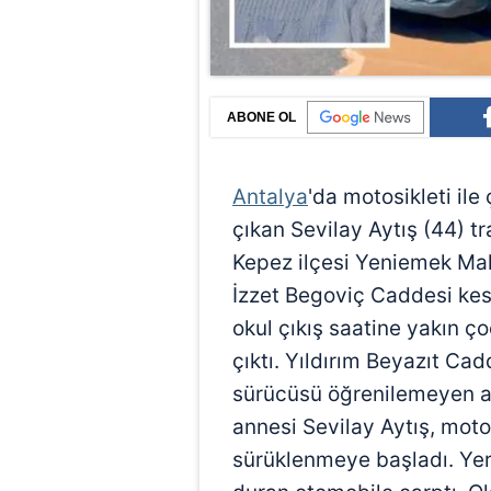
ABONE OL
Antalya
'da motosikleti il
çıkan Sevilay Aytış (44) tr
Kepez ilçesi Yeniemek Maha
İzzet Begoviç Caddesi kes
okul çıkış saatine yakın ço
çıktı. Yıldırım Beyazıt Cad
sürücüsü öğrenilemeyen ar
annesi Sevilay Aytış, mot
sürüklenmeye başladı. Yer