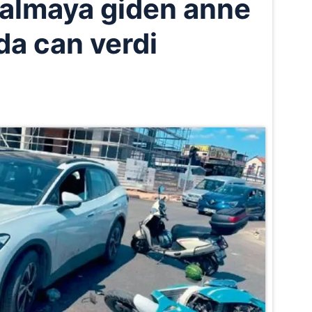
 almaya giden anne
da can verdi