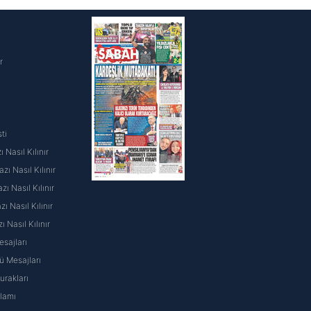
i
r
ti
 Nasıl Kılınır
ı Nasıl Kılınır
ı Nasıl Kılınır
 Nasıl Kılınır
ı Nasıl Kılınır
sajları
 Mesajları
rakları
nlamı