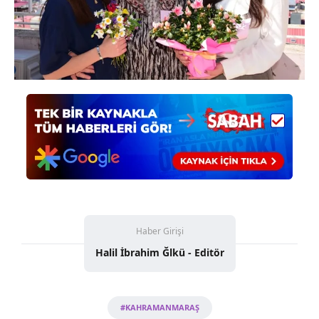
Haber Girişi
Halil İbrahim Ğlkü - Editör
#KAHRAMANMARAŞ