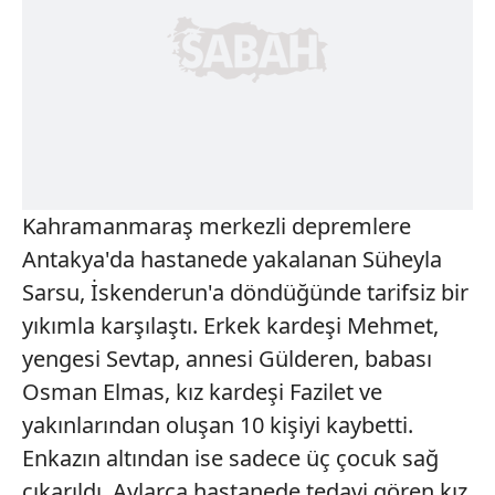
Kahramanmaraş merkezli depremlere
Antakya'da hastanede yakalanan Süheyla
Sarsu, İskenderun'a döndüğünde tarifsiz bir
yıkımla karşılaştı. Erkek kardeşi Mehmet,
yengesi Sevtap, annesi Gülderen, babası
Osman Elmas, kız kardeşi Fazilet ve
yakınlarından oluşan 10 kişiyi kaybetti.
Enkazın altından ise sadece üç çocuk sağ
çıkarıldı. Aylarca hastanede tedavi gören kız