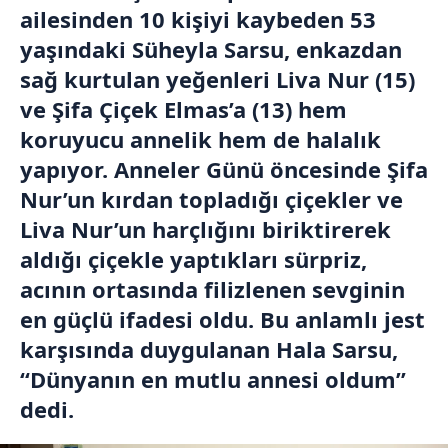
ailesinden 10 kişiyi kaybeden 53
yaşındaki Süheyla Sarsu, enkazdan
sağ kurtulan yeğenleri Liva Nur (15)
ve Şifa Çiçek Elmas’a (13) hem
koruyucu annelik hem de halalık
yapıyor. Anneler Günü öncesinde Şifa
Nur’un kırdan topladığı çiçekler ve
Liva Nur’un harçlığını biriktirerek
aldığı çiçekle yaptıkları sürpriz,
acının ortasında filizlenen sevginin
en güçlü ifadesi oldu. Bu anlamlı jest
karşısında duygulanan Hala Sarsu,
“Dünyanın en mutlu annesi oldum”
dedi.