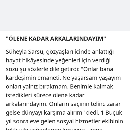
"ÖLENE KADAR ARKALARINDAYIM"
Süheyla Sarsu, gözyaşları içinde anlattığı
hayat hikâyesinde yeğenleri için verdiği
sözü şu sözlerle dile getirdi: "Onlar bana
kardeşimin emaneti. Ne yaşarsam yaşayım
onları yalnız bırakmam. Benimle kalmak
istedikleri sürece ölene kadar
arkalarındayım. Onların saçının teline zarar
gelse dünyayı karşıma alırım" dedi. 1 Buçuk
yıl sonra eve gelen sosyal hizmetler ekibinin
teklifiyle yeğenlerine koruyucu anne