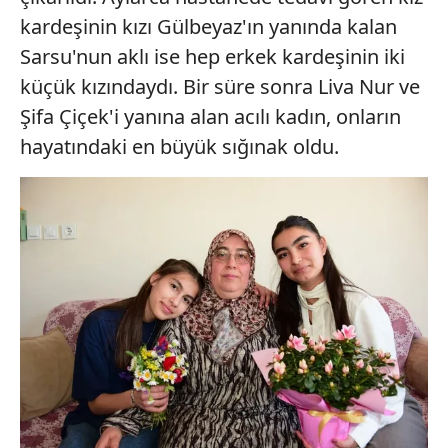
kardeşinin kızı Gülbeyaz'ın yanında kalan
Sarsu'nun aklı ise hep erkek kardeşinin iki
küçük kızındaydı. Bir süre sonra Liva Nur ve
Şifa Çiçek'i yanına alan acılı kadın, onların
hayatındaki en büyük sığınak oldu.