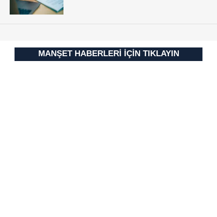
MANŞET HABERLERİ İÇİN TIKLAYIN