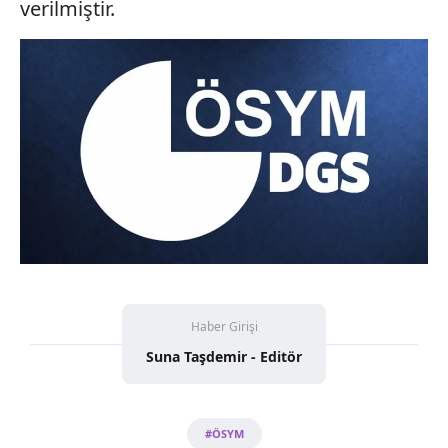
verilmiştir.
Haber Girişi
Suna Taşdemir - Editör
#ÖSYM