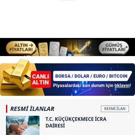
RESMİ İLANLAR
T.C. KÜÇÜKÇEKMECE İCRA
DAİRESİ