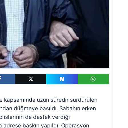
le kapsamında uzun süredir sürdürülen
rdından düğmeye basıldı. Sabahın erken
olislerinin de destek verdiği
a adrese baskın yapıldı. Operasyon