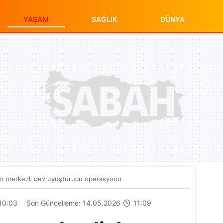
YAŞAM
SAĞLIK
DÜNYA
ır merkezli dev uyuşturucu operasyonu
10:03
Son Güncelleme: 14.05.2026
11:09