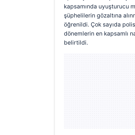
kapsamında uyuşturucu mad
şüphelilerin gözaltına alı
öğrenildi. Çok sayıda poli
dönemlerin en kapsamlı na
belirtildi.