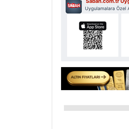
Sabah.com.tr Uyg
Uygulamalara Özel Ay