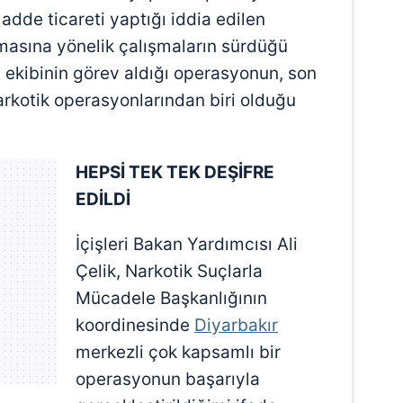
de ticareti yaptığı iddia edilen
nmasına yönelik çalışmaların sürdüğü
s ekibinin görev aldığı operasyonun, son
rkotik operasyonlarından biri olduğu
HEPSİ TEK TEK DEŞİFRE
EDİLDİ
İçişleri Bakan Yardımcısı Ali
Çelik, Narkotik Suçlarla
Mücadele Başkanlığının
koordinesinde
Diyarbakır
merkezli çok kapsamlı bir
operasyonun başarıyla