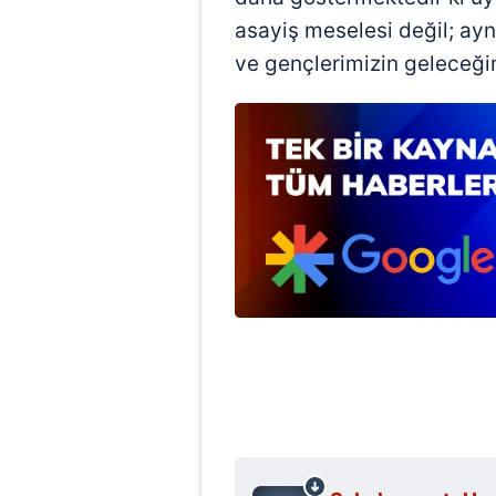
mevzuata uygun olarak kullanılan
asayiş meselesi değil; ayn
ve gençlerimizin geleceği