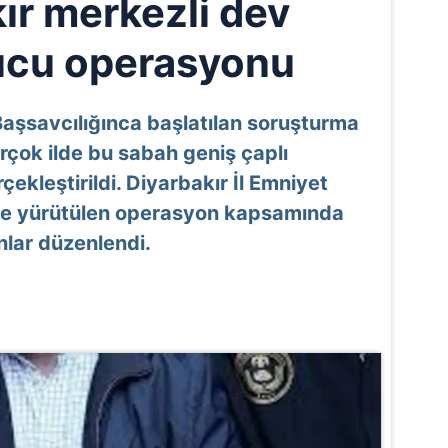
ır merkezli dev
ucu operasyonu
aşsavcılığınca başlatılan soruşturma
rçok ilde bu sabah geniş çaplı
ekleştirildi. Diyarbakır İl Emniyet
de yürütülen operasyon kapsamında
nlar düzenlendi.