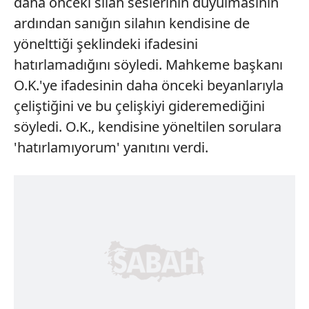
daha önceki silah seslerinin duyulmasının
ardından sanığın silahın kendisine de
yönelttiği şeklindeki ifadesini
hatırlamadığını söyledi. Mahkeme başkanı
O.K.'ye ifadesinin daha önceki beyanlarıyla
çeliştiğini ve bu çelişkiyi gideremediğini
söyledi. O.K., kendisine yöneltilen sorulara
'hatırlamıyorum' yanıtını verdi.