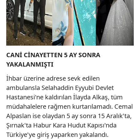
CANİ C
İNAYETTEN 5 AY SONRA
YAKALANMIŞTI
İhbar üzerine adrese sevk edilen
ambulansla Selahaddin Eyyubi Devlet
Hastanesi'ne kaldırılan İlayda Alkaş, tüm
müdahalelere rağmen kurtarılamadı. Cemal
Alpaslan ise olaydan 5 ay sonra 15 Aralık'ta,
Şırnak'ta Habur Kara Hudut Kapısı'nda
Türkiye'ye giriş yaparken yakalandı.