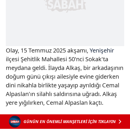
Olay, 15 Temmuz 2025 akşamı,
Yenişehir
ilçesi Şehitlik Mahallesi 50'nci Sokak'ta
meydana geldi. İlayda Alkaş, bir arkadaşının
doğum günü çıkışı ailesiyle evine giderken
dini nikahla birlikte yaşayıp ayrıldığı Cemal
Alpaslan'ın silahlı saldırısına uğradı. Alkaş
yere yığılırken, Cemal Alpaslan kaçtı.
GÜNÜN EN ÖNEMLİ MANŞETLERİ İÇİN TIKLAYIN