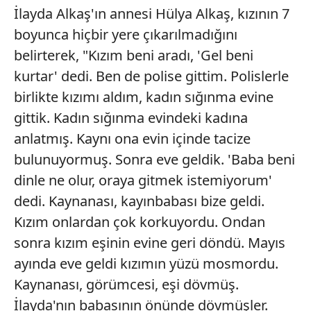
İlayda Alkaş'ın annesi Hülya Alkaş, kızının 7
boyunca hiçbir yere çıkarılmadığını
belirterek, "Kızım beni aradı, 'Gel beni
kurtar' dedi. Ben de polise gittim. Polislerle
birlikte kızımı aldım, kadın sığınma evine
gittik. Kadın sığınma evindeki kadına
anlatmış. Kaynı ona evin içinde tacize
bulunuyormuş. Sonra eve geldik. 'Baba beni
dinle ne olur, oraya gitmek istemiyorum'
dedi. Kaynanası, kayınbabası bize geldi.
Kızım onlardan çok korkuyordu. Ondan
sonra kızım eşinin evine geri döndü. Mayıs
ayında eve geldi kızımın yüzü mosmordu.
Kaynanası, görümcesi, eşi dövmüş.
İlayda'nın babasının önünde dövmüşler.