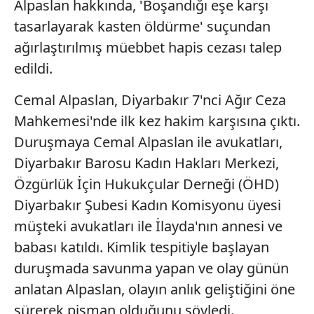
Alpaslan hakkında, 'Boşandığı eşe karşı
tasarlayarak kasten öldürme' suçundan
ağırlaştırılmış müebbet hapis cezası talep
edildi.
Cemal Alpaslan, Diyarbakır 7'nci Ağır Ceza
Mahkemesi'nde ilk kez hakim karşısına çıktı.
Duruşmaya Cemal Alpaslan ile avukatları,
Diyarbakır Barosu Kadın Hakları Merkezi,
Özgürlük İçin Hukukçular Derneği (ÖHD)
Diyarbakır Şubesi Kadın Komisyonu üyesi
müşteki avukatları ile İlayda'nın annesi ve
babası katıldı. Kimlik tespitiyle başlayan
duruşmada savunma yapan ve olay günün
anlatan Alpaslan, olayın anlık geliştiğini öne
sürerek pişman olduğunu söyledi.