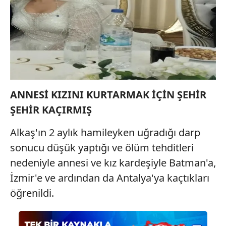
ANNESİ KIZINI KURTARMAK İÇİN ŞEHİR
ŞEHİR KAÇIRMIŞ
Alkaş'ın 2 aylık hamileyken uğradığı darp
sonucu düşük yaptığı ve ölüm tehditleri
nedeniyle annesi ve kız kardeşiyle Batman'a,
İzmir'e ve ardından da Antalya'ya kaçtıkları
öğrenildi.