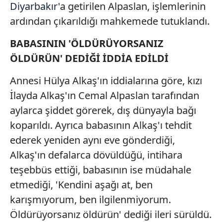
Diyarbakır
'a getirilen Alpaslan, işlemlerinin
ardından çıkarıldığı mahkemede tutuklandı.
BABASININ 'ÖLDÜRÜYORSANIZ
ÖLDÜRÜN' DEDİĞİ İDDİA EDİLDİ
Annesi Hülya Alkaş'ın iddialarına göre, kızı
İlayda Alkaş'ın Cemal Alpaslan tarafından
aylarca şiddet görerek, dış dünyayla bağı
koparıldı. Ayrıca babasının Alkaş'ı tehdit
ederek yeniden aynı eve gönderdiği,
Alkaş'ın defalarca dövüldüğü, intihara
teşebbüs ettiği, babasının ise müdahale
etmediği, 'Kendini aşağı at, ben
karışmıyorum, ben ilgilenmiyorum.
Öldürüyorsanız öldürün' dediği ileri sürüldü.