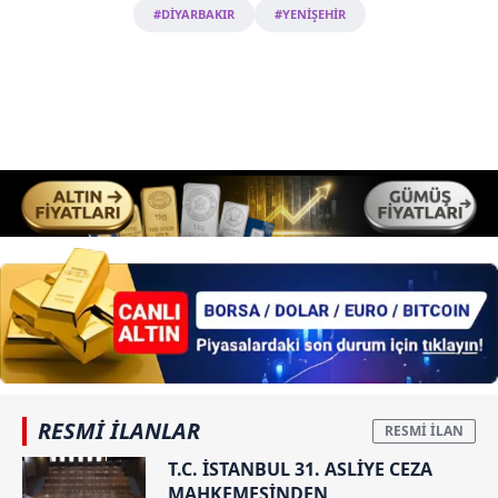
#DİYARBAKIR
#YENİŞEHİR
RESMİ İLANLAR
T.C. İSTANBUL 31. ASLİYE CEZA
MAHKEMESİNDEN