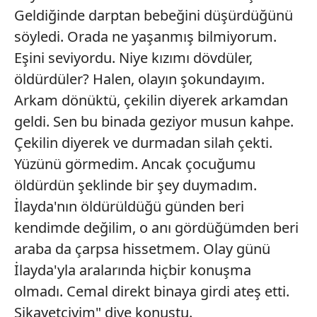
Geldiğinde darptan bebeğini düşürdüğünü
söyledi. Orada ne yaşanmış bilmiyorum.
Eşini seviyordu. Niye kızımı dövdüler,
öldürdüler? Halen, olayın şokundayım.
Arkam dönüktü, çekilin diyerek arkamdan
geldi. Sen bu binada geziyor musun kahpe.
Çekilin diyerek ve durmadan silah çekti.
Yüzünü görmedim. Ancak çocuğumu
öldürdün şeklinde bir şey duymadım.
İlayda'nın öldürüldüğü günden beri
kendimde değilim, o anı gördüğümden beri
araba da çarpsa hissetmem. Olay günü
İlayda'yla aralarında hiçbir konuşma
olmadı. Cemal direkt binaya girdi ateş etti.
Şikayetçiyim" diye konuştu.