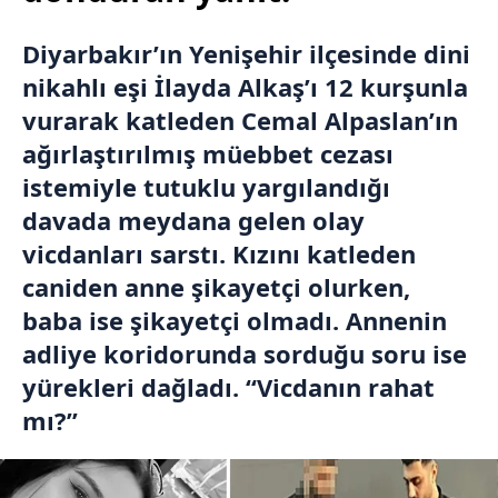
Diyarbakır’ın Yenişehir ilçesinde dini
nikahlı eşi İlayda Alkaş’ı 12 kurşunla
vurarak katleden Cemal Alpaslan’ın
ağırlaştırılmış müebbet cezası
istemiyle tutuklu yargılandığı
davada meydana gelen olay
vicdanları sarstı. Kızını katleden
caniden anne şikayetçi olurken,
baba ise şikayetçi olmadı. Annenin
adliye koridorunda sorduğu soru ise
yürekleri dağladı. “Vicdanın rahat
mı?”