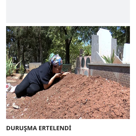
DURUŞ
MA ERTELENDİ