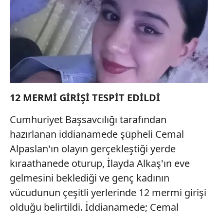
12 MERMİ GİRİŞİ TESPİT EDİLDİ
Cumhuriyet Başsavcılığı tarafından
hazırlanan iddianamede şüpheli Cemal
Alpaslan'ın olayın gerçekleştiği yerde
kıraathanede oturup, İlayda Alkaş'ın eve
gelmesini beklediği ve genç kadının
vücudunun çeşitli yerlerinde 12 mermi girişi
olduğu belirtildi. İddianamede; Cemal