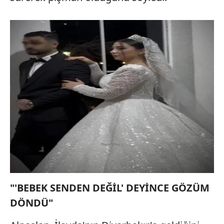
"'BEBEK SENDEN DEĞİL' DEYİNCE GÖZÜM
DÖNDÜ"