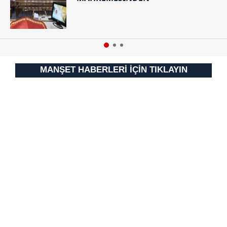
MANŞET HABERLERİ İÇİN TIKLAYIN