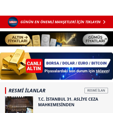
GÜNÜN EN ÖNEMLİ MANŞETLERİ İÇİN TIKLAYIN
RESMİ İLANLAR
T.C. İSTANBUL 31. ASLİYE CEZA
MAHKEMESİNDEN