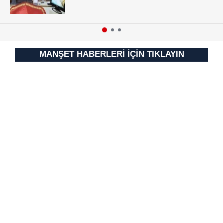
MANŞET HABERLERİ İÇİN TIKLAYIN