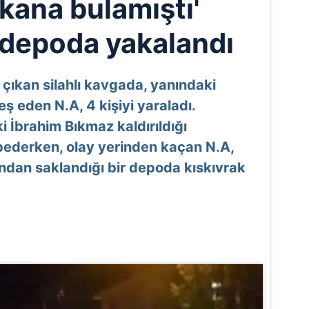
kana bulamıştı'
 depoda yakalandı
 çıkan silahlı kavgada, yanındaki
teş eden N.A, 4 kişiyi yaraladı.
i İbrahim Bıkmaz kaldırıldığı
bederken, olay yerinden kaçan N.A,
ından saklandığı bir depoda kıskıvrak