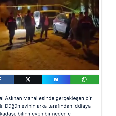
rsal Aslıhan Mahallesinde gerçekleşen bir
ı. Düğün evinin arka tarafından iddiaya
rkadaşı, bilinmeyen bir nedenle