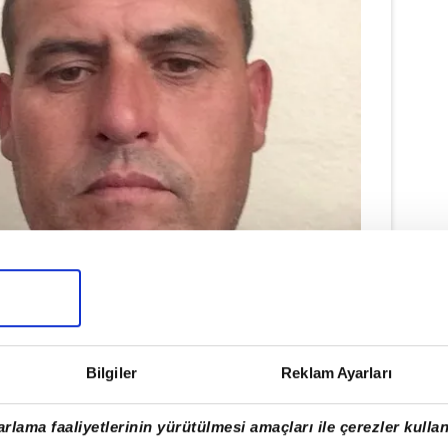
Bilgiler
Reklam Ayarları
rlama faaliyetlerinin yürütülmesi amaçları ile çerezler kullan