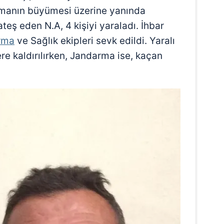
şmanın büyümesi üzerine yanında
teş eden N.A, 4 kişiyi yaraladı. İhbar
rma
ve Sağlık ekipleri sevk edildi. Yaralı
ere kaldırılırken, Jandarma ise, kaçan