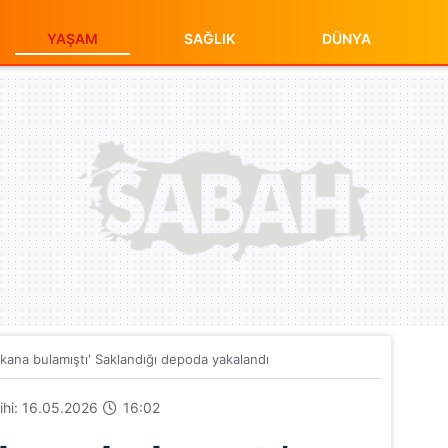
YAŞAM
SAĞLIK
DÜNYA
ana bulamıştı' Saklandığı depoda yakalandı
rihi: 16.05.2026
16:02