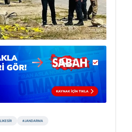
LIKESİR
#JANDARMA