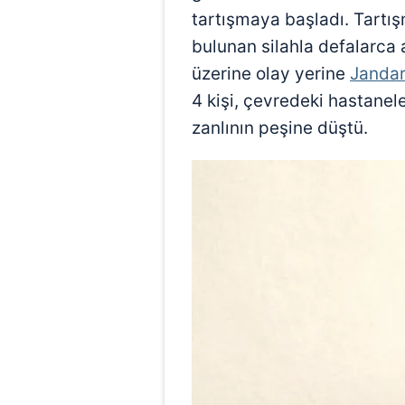
tartışmaya başladı. Tartı
bulunan silahla defalarca a
üzerine olay yerine
Janda
4 kişi, çevredeki hastanel
zanlının peşine düştü.