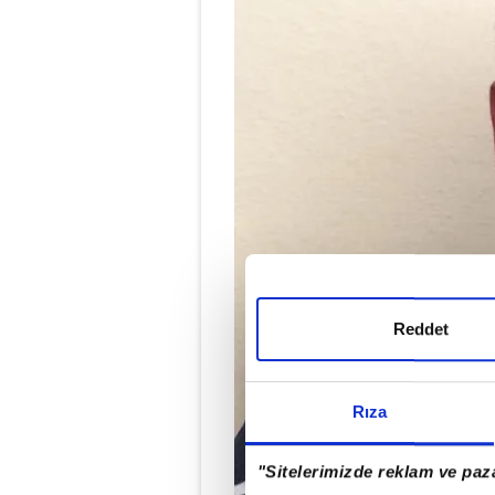
Reddet
Rıza
"Sitelerimizde reklam ve paza