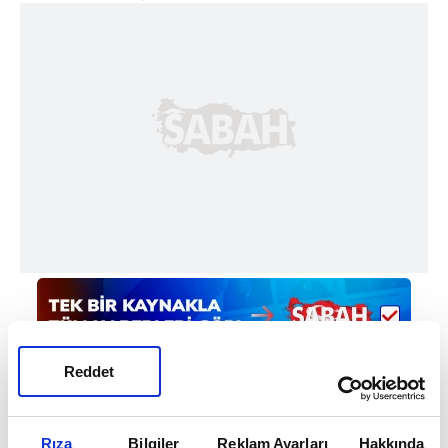
Reddet
Rıza
Bilgiler
Reklam Ayarları
Hakkında