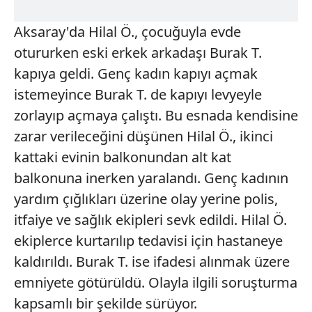
Aksaray'da Hilal Ö., çocuğuyla evde
otururken eski erkek arkadaşı Burak T.
kapıya geldi. Genç kadın kapıyı açmak
istemeyince Burak T. de kapıyı levyeyle
zorlayıp açmaya çalıştı. Bu esnada kendisine
zarar verileceğini düşünen Hilal Ö., ikinci
kattaki evinin balkonundan alt kat
balkonuna inerken yaralandı. Genç kadının
yardım çığlıkları üzerine olay yerine polis,
itfaiye ve sağlık ekipleri sevk edildi. Hilal Ö.
ekiplerce kurtarılıp tedavisi için hastaneye
kaldırıldı. Burak T. ise ifadesi alınmak üzere
emniyete götürüldü. Olayla ilgili soruşturma
kapsamlı bir şekilde sürüyor.