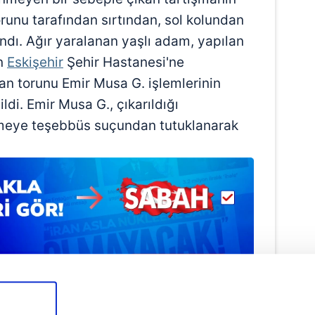
runu tarafından sırtından, sol kolundan
ndı. Ağır yaralanan yaşlı adam, yapılan
an
Eskişehir
Şehir Hastanesi'ne
ınan torunu Emir Musa G. işlemlerinin
ldi. Emir Musa G., çıkarıldığı
eye teşebbüs suçundan tutuklanarak