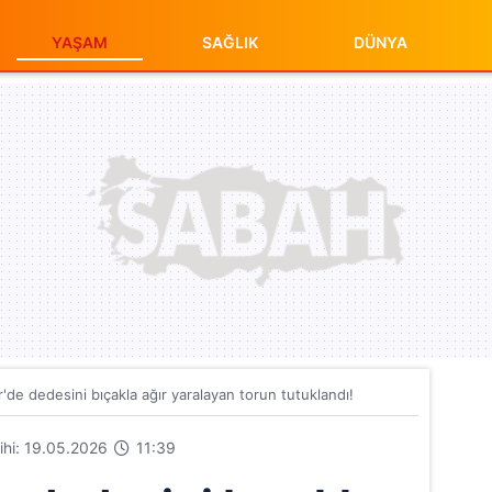
YAŞAM
SAĞLIK
DÜNYA
r'de dedesini bıçakla ağır yaralayan torun tutuklandı!
rihi: 19.05.2026
11:39