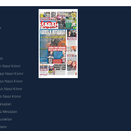
i
r
ti
 Nasıl Kılınır
ı Nasıl Kılınır
ı Nasıl Kılınır
 Nasıl Kılınır
ı Nasıl Kılınır
sajları
 Mesajları
rakları
nlamı