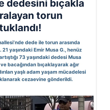
e dedesini bıçakla
aralayan torun
tuklandı!
allesi’nde dede ile torun arasında
ti. 21 yaşındaki Emir Musa G., henüz
artıştığı 73 yaşındaki dedesi Musa
n ve bacağından bıçaklayarak ağır
dırılan yaşlı adam yaşam mücadelesi
uklanarak cezaevine gönderildi.