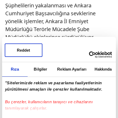
Şüphelilerin yakalanması ve Ankara
Cumhuriyet Başsavcılığına sevklerine
yönelik işlemler, Ankara İl Emniyet
Müdürlüğü Terörle Mücadele Şube
Müdürlüğü ekiplerince sürdürülüyor.
Reddet
Rıza
Bilgiler
Reklam Ayarları
Hakkında
"Sitelerimizde reklam ve pazarlama faaliyetlerinin
yürütülmesi amaçları ile çerezler kullanılmaktadır.
Bu çerezler, kullanıcıların tarayıcı ve cihazlarını
tanımlayarak çalışırlar.