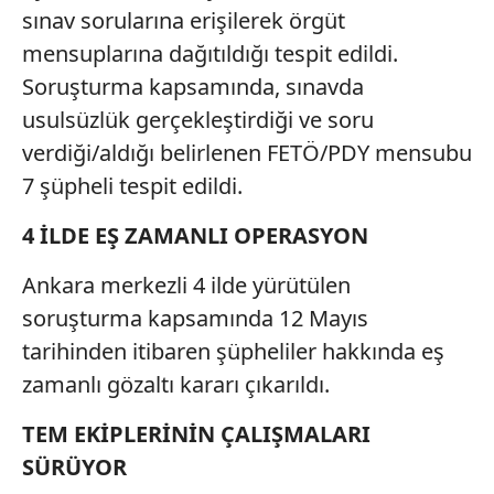
sınav sorularına erişilerek örgüt
mensuplarına dağıtıldığı tespit edildi.
Soruşturma kapsamında, sınavda
usulsüzlük gerçekleştirdiği ve soru
verdiği/aldığı belirlenen FETÖ/PDY mensubu
7 şüpheli tespit edildi.
4 İLDE EŞ ZAMANLI OPERASYON
Ankara merkezli 4 ilde yürütülen
soruşturma kapsamında 12 Mayıs
tarihinden itibaren şüpheliler hakkında eş
zamanlı gözaltı kararı çıkarıldı.
TEM EKİPLERİNİN ÇALIŞMALARI
SÜRÜYOR