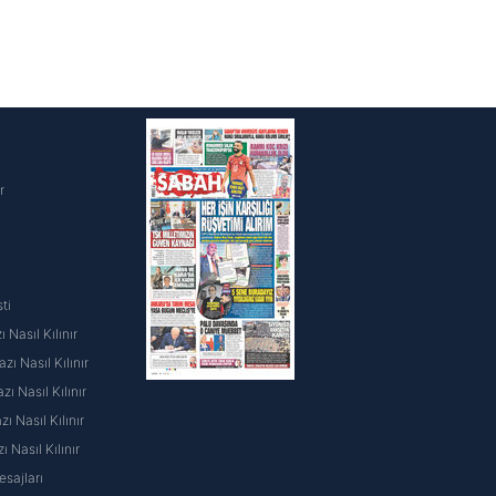
i
r
ti
 Nasıl Kılınır
ı Nasıl Kılınır
ı Nasıl Kılınır
 Nasıl Kılınır
ı Nasıl Kılınır
sajları