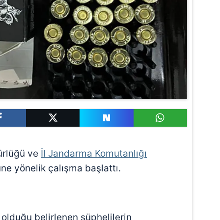
ürlüğü ve
İl Jandarma Komutanlığı
üne yönelik çalışma başlattı.
 olduğu belirlenen şüphelilerin