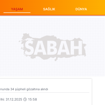
YAŞAM
SAĞLIK
DÜNYA
unda 34 şüpheli gözaltına alındı
rihi: 31.12.2025
15:58