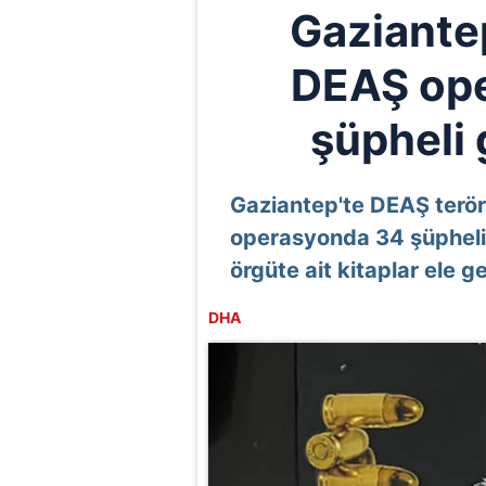
Gaziante
DEAŞ op
şüpheli 
Gaziantep'te DEAŞ terör
operasyonda 34 şüpheli 
örgüte ait kitaplar ele geç
DHA