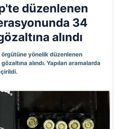
p'te düzenlenen
erasyonunda 34
gözaltına alındı
 örgütüne yönelik düzenlenen
gözaltına alındı. Yapılan aramalarda
irildi.