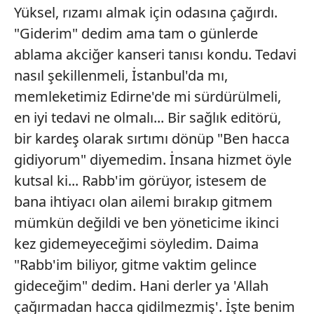
Yüksel, rızamı almak için odasına çağırdı.
"Giderim" dedim ama tam o günlerde
ablama akciğer kanseri tanısı kondu. Tedavi
nasıl şekillenmeli, İstanbul'da mı,
memleketimiz Edirne'de mi sürdürülmeli,
en iyi tedavi ne olmalı... Bir sağlık editörü,
bir kardeş olarak sırtımı dönüp "Ben hacca
gidiyorum" diyemedim. İnsana hizmet öyle
kutsal ki... Rabb'im görüyor, istesem de
bana ihtiyacı olan ailemi bırakıp gitmem
mümkün değildi ve ben yöneticime ikinci
kez gidemeyeceğimi söyledim. Daima
"Rabb'im biliyor, gitme vaktim gelince
gideceğim" dedim. Hani derler ya 'Allah
çağırmadan hacca gidilmezmiş'. İşte benim