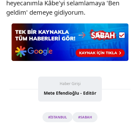
heyecanımla Kâbe'yi selamlamaya 'Ben
geldim' demeye gidiyorum.
Haber Girişi
Mete Efendioğlu - Editör
#İSTANBUL
#SABAH