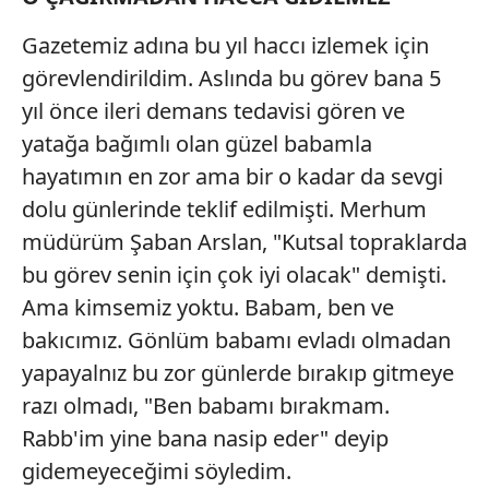
Gazetemiz adına bu yıl haccı izlemek için
görevlendirildim. Aslında bu görev bana 5
yıl önce ileri demans tedavisi gören ve
yatağa bağımlı olan güzel babamla
hayatımın en zor ama bir o kadar da sevgi
dolu günlerinde teklif edilmişti. Merhum
müdürüm Şaban Arslan, "Kutsal topraklarda
bu görev senin için çok iyi olacak" demişti.
Ama kimsemiz yoktu. Babam, ben ve
bakıcımız. Gönlüm babamı evladı olmadan
yapayalnız bu zor günlerde bırakıp gitmeye
razı olmadı, "Ben babamı bırakmam.
Rabb'im yine bana nasip eder" deyip
gidemeyeceğimi söyledim.