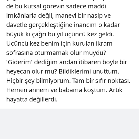
de bu kutsal görevin sadece maddi
imkânlarla değil, manevi bir nasip ve
davetle gerçekleştiğine inancım o kadar
büyük ki çağrı bu yıl üçüncü kez geldi.
Üçüncü kez benim için kurulan ikram
sofrasına oturmamak olur muydu?
'Giderim' dediğim andan itibaren böyle bir
heyecan olur mu? Bildiklerimi unuttum.
Hiçbir şey bilmiyorum. Tam bir sıfır noktası.
Hemen annem ve babama koştum. Artık
hayatta değillerdi.