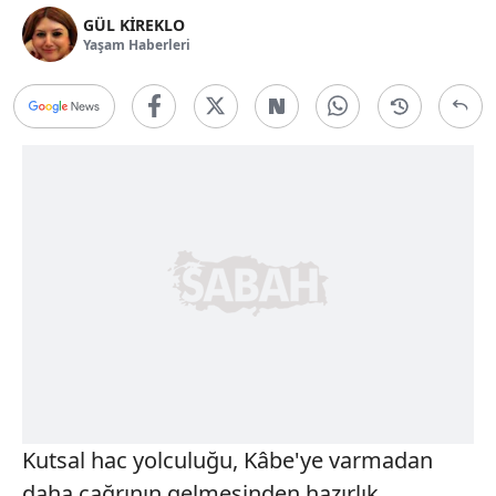
GÜL KİREKLO
Yaşam Haberleri
Kutsal hac yolculuğu, Kâbe'ye varmadan
daha çağrının gelmesinden hazırlık