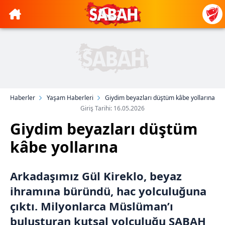
Haberler
Yaşam Haberleri
Giydim beyazları düştüm kâbe yollarına
Giriş Tarihi: 16.05.2026
Giydim beyazları düştüm
kâbe yollarına
Arkadaşımız Gül Kireklo, beyaz
ihramına büründü, hac yolculuğuna
çıktı. Milyonlarca Müslüman’ı
buluşturan kutsal yolculuğu SABAH