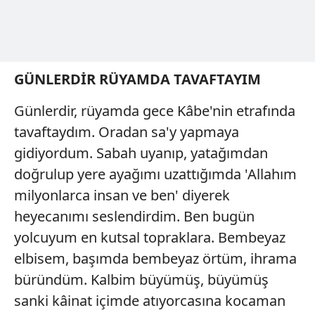
GÜNLERDİR
RÜYAMDA TAVAFTAYIM
Günlerdir, rüyamda gece Kâbe'nin etrafında
tavaftaydım. Oradan sa'y yapmaya
gidiyordum. Sabah uyanıp, yatağımdan
doğrulup yere ayağımı uzattığımda 'Allahım
milyonlarca insan ve ben' diyerek
heyecanımı seslendirdim. Ben bugün
yolcuyum en kutsal topraklara. Bembeyaz
elbisem, başımda bembeyaz örtüm, ihrama
büründüm. Kalbim büyümüş, büyümüş
sanki kâinat içimde atıyorcasına kocaman