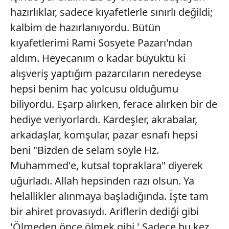
hazırlıklar, sadece kıyafetlerle sınırlı değildi;
kalbim de hazırlanıyordu. Bütün
kıyafetlerimi Rami Sosyete Pazarı'ndan
aldım. Heyecanım o kadar büyüktü ki
alışveriş yaptığım pazarcıların neredeyse
hepsi benim hac yolcusu olduğumu
biliyordu. Eşarp alırken, ferace alırken bir de
hediye veriyorlardı. Kardeşler, akrabalar,
arkadaşlar, komşular, pazar esnafı hepsi
beni "Bizden de selam söyle Hz.
Muhammed'e, kutsal topraklara" diyerek
uğurladı. Allah hepsinden razı olsun. Ya
helallikler alınmaya başladığında. İşte tam
bir ahiret provasıydı. Ariflerin dediği gibi
'Ölmeden önce ölmek gibi.' Sadece bu kez