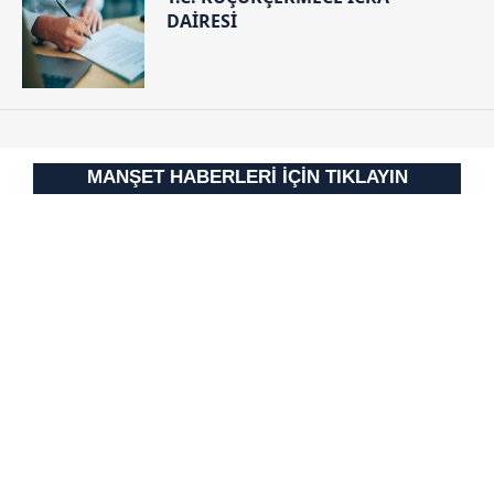
DAİRESİ
MANŞET HABERLERİ İÇİN TIKLAYIN