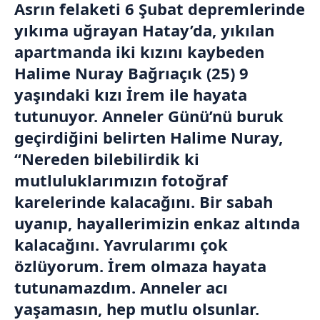
Asrın felaketi 6 Şubat depremlerinde
yıkıma uğrayan Hatay’da, yıkılan
apartmanda iki kızını kaybeden
Halime Nuray Bağrıaçık (25) 9
yaşındaki kızı İrem ile hayata
tutunuyor. Anneler Günü’nü buruk
geçirdiğini belirten Halime Nuray,
“Nereden bilebilirdik ki
mutluluklarımızın fotoğraf
karelerinde kalacağını. Bir sabah
uyanıp, hayallerimizin enkaz altında
kalacağını. Yavrularımı çok
özlüyorum. İrem olmaza hayata
tutunamazdım. Anneler acı
yaşamasın, hep mutlu olsunlar.