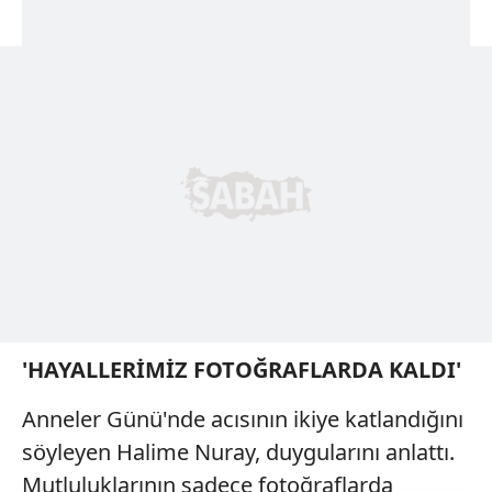
'HAYALLERİMİZ FOTOĞRAFLARDA KALDI'
Anneler Günü'nde acısının ikiye katlandığını
söyleyen Halime Nuray, duygularını anlattı.
Mutluluklarının sadece fotoğraflarda