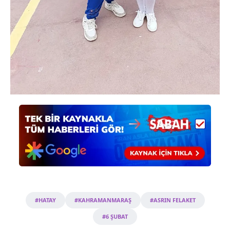
#HATAY
#KAHRAMANMARAŞ
#ASRIN FELAKET
#6 ŞUBAT