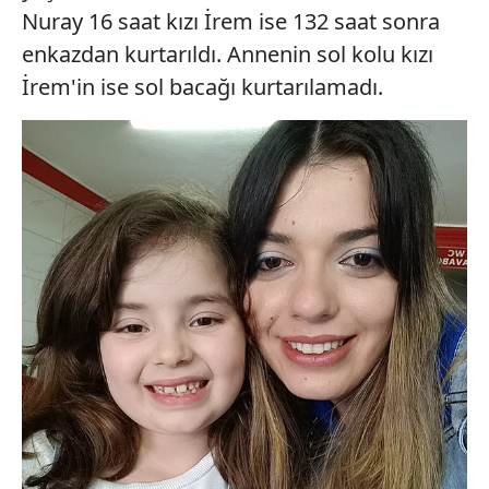
Nuray 16 saat kızı İrem ise 132 saat sonra
enkazdan kurtarıldı. Annenin sol kolu kızı
İrem'in ise sol bacağı kurtarılamadı.