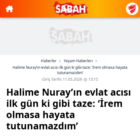
Haberler
Yaşam Haberleri
Halime Nuray’ın evlat acısı ilk gün ki gibi taze: ‘İrem olmasa hayata
tutunamazdım’
Giriş Tarihi: 11.05.2026
13:15
Halime Nuray’ın evlat acısı
ilk gün ki gibi taze: ‘İrem
olmasa hayata
tutunamazdım’