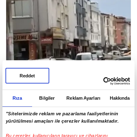
Reddet
Rıza
Bilgiler
Reklam Ayarları
Hakkında
"Sitelerimizde reklam ve pazarlama faaliyetlerinin
yürütülmesi amaçları ile çerezler kullanılmaktadır.
Bu çerezler, kullanıcıların tarayıcı ve cihazlarını