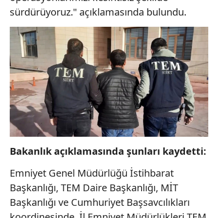
sürdürüyoruz." açıklamasında bulundu.
Bakanlık açıklamasında şunları kaydetti:
Emniyet Genel Müdürlüğü İstihbarat
Başkanlığı, TEM Daire Başkanlığı, MİT
Başkanlığı ve Cumhuriyet Başsavcılıkları
koordinesinde, İl Emniyet Müdürlükleri TEM