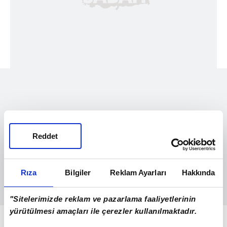
Reddet
Rıza
Bilgiler
Reklam Ayarları
Hakkında
"Sitelerimizde reklam ve pazarlama faaliyetlerinin
yürütülmesi amaçları ile çerezler kullanılmaktadır.
Milletimizin huzuru, birlik ve beraberliği için