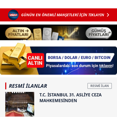
GÜNÜN EN ÖNEMLİ MANŞETLERİ İÇİN TIKLAYIN
RESMİ İLANLAR
T.C. İSTANBUL 31. ASLİYE CEZA
MAHKEMESİNDEN