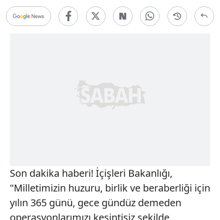
Son dakika haberi! İçişleri Bakanlığı,
"Milletimizin huzuru, birlik ve beraberliği için
yılın 365 günü, gece gündüz demeden
operasyonlarımızı kesintisiz şekilde