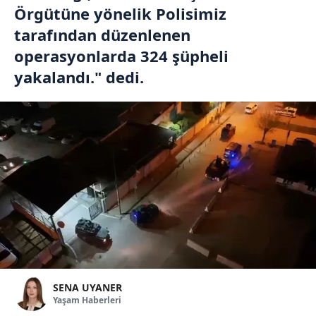
Örgütüne yönelik Polisimiz
tarafından düzenlenen
operasyonlarda 324 şüpheli
yakalandı." dedi.
SENA UYANER
Yaşam Haberleri