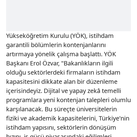
Yükseköğretim Kurulu (YÖK), istihdam
garantili bölümlerin kontenjanlarını
artırmaya yönelik çalışma başlattı. YÖK
Başkanı Erol Özvar, "Bakanlıkların ilgili
olduğu sektörlerdeki firmaların istihdam
kapasitesini dikkate alan bir düzenleme
içerisindeyiz. Dijital ve yapay zekâ temelli
programlara yeni kontenjan talepleri olumlu
karşılanacak. Bu süreçte üniversitelerin
fiziki ve akademik kapasitelerini, Türkiye'nin
istihdam yapısını, sektörlerin dönüşüm
hızını, iş gücü piyasasındaki eğilimleri,