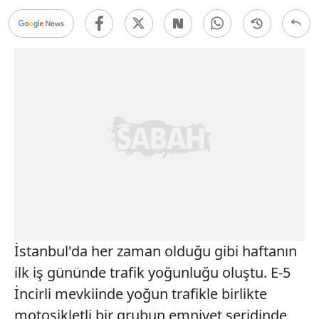
İstanbul'da her zaman olduğu gibi haftanın
ilk iş gününde trafik yoğunluğu oluştu. E-5
İncirli mevkiinde yoğun trafikle birlikte
motosikletli bir grubun emniyet şeridinde