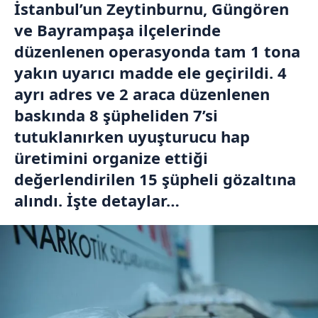
İstanbul’un Zeytinburnu, Güngören
ve Bayrampaşa ilçelerinde
düzenlenen operasyonda tam 1 tona
yakın uyarıcı madde ele geçirildi. 4
ayrı adres ve 2 araca düzenlenen
baskında 8 şüpheliden 7’si
tutuklanırken uyuşturucu hap
üretimini organize ettiği
değerlendirilen 15 şüpheli gözaltına
alındı. İşte detaylar…