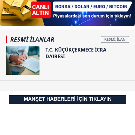
RESMİ İLANLAR
T.C. KÜÇÜKÇEKMECE İCRA
DAİRESİ
MANŞET HABERLERİ İÇİN TIKLAYIN