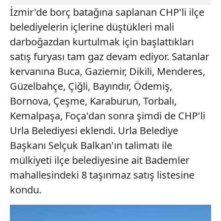
İzmir'de borç batağına saplanan CHP'li ilçe
belediyelerin içlerine düştükleri mali
darboğazdan kurtulmak için başlattıkları
satış furyası tam gaz devam ediyor. Satanlar
kervanına Buca, Gaziemir, Dikili, Menderes,
Güzelbahçe, Çiğli, Bayındır, Ödemiş,
Bornova, Çeşme, Karaburun, Torbalı,
Kemalpaşa, Foça'dan sonra şimdi de CHP'li
Urla Belediyesi eklendi. Urla Belediye
Başkanı Selçuk Balkan'ın talimatı ile
mülkiyeti ilçe belediyesine ait Bademler
mahallesindeki 8 taşınmaz satış listesine
kondu.