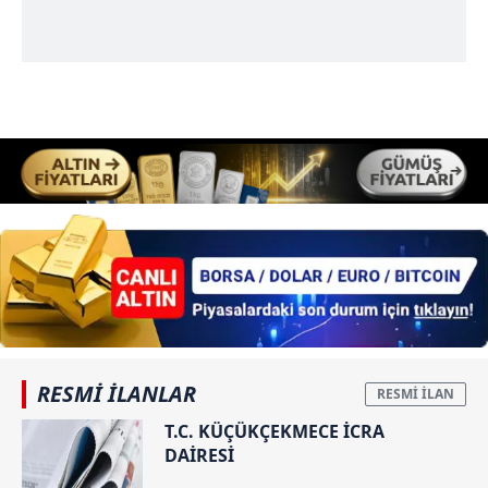
RESMİ İLANLAR
T.C. KÜÇÜKÇEKMECE İCRA
DAİRESİ