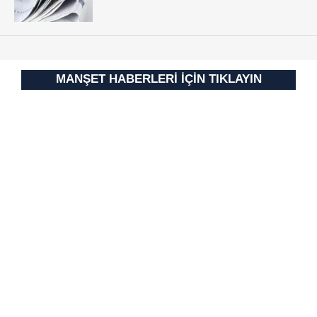
MANŞET HABERLERİ İÇİN TIKLAYIN