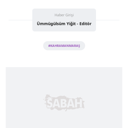
Haber Girişi
Ümmügülsüm Yiğit - Editör
#KAHRAMANMARAŞ