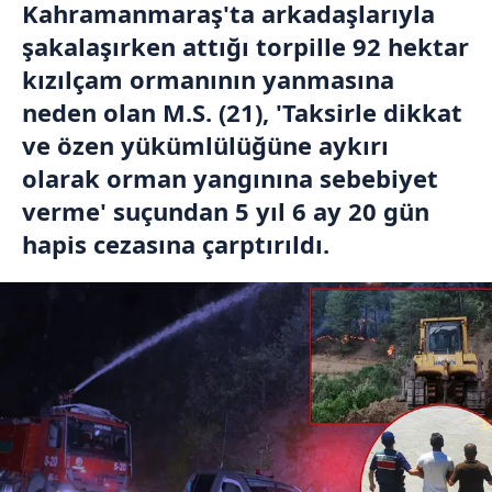
Kahramanmaraş'ta arkadaşlarıyla
şakalaşırken attığı torpille 92 hektar
kızılçam ormanının yanmasına
neden olan M.S. (21), 'Taksirle dikkat
ve özen yükümlülüğüne aykırı
olarak orman yangınına sebebiyet
verme' suçundan 5 yıl 6 ay 20 gün
hapis cezasına çarptırıldı.