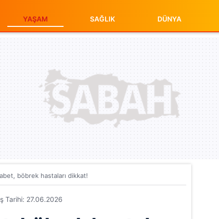
YAŞAM
SAĞLIK
DÜNYA
yabet, böbrek hastaları dikkat!
iş Tarihi: 27.06.2026