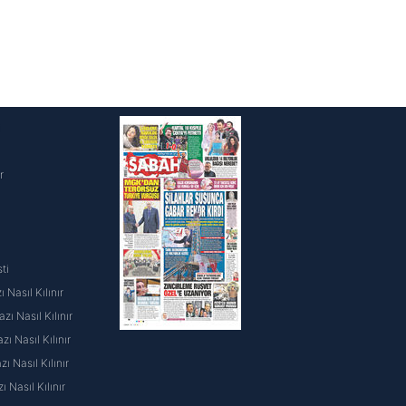
i
r
ti
 Nasıl Kılınır
ı Nasıl Kılınır
ı Nasıl Kılınır
 Nasıl Kılınır
ı Nasıl Kılınır