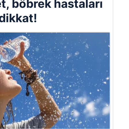
t, böbrek hastaları
dikkat!