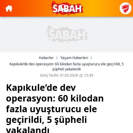
Haberler
Yaşam Haberleri
Kapıkule’de dev operasyon: 60 kilodan fazla uyuşturucu ele geçirildi, 5
şüpheli yakalandı
Giriş Tarihi: 31.03.2026
15:39
Kapıkule’de dev
operasyon: 60 kilodan
fazla uyuşturucu ele
geçirildi, 5 şüpheli
yakalandı