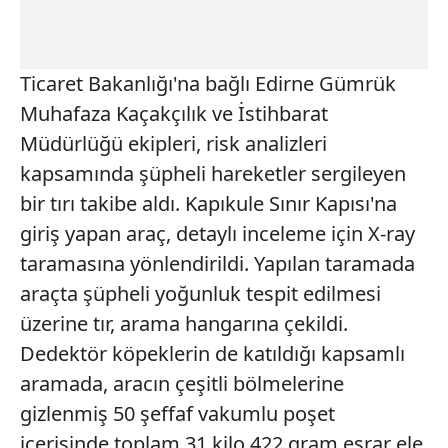
Ticaret Bakanlığı'na bağlı Edirne Gümrük
Muhafaza Kaçakçılık ve İstihbarat
Müdürlüğü ekipleri, risk analizleri
kapsamında şüpheli hareketler sergileyen
bir tırı takibe aldı. Kapıkule Sınır Kapısı'na
giriş yapan araç, detaylı inceleme için X-ray
taramasına yönlendirildi. Yapılan taramada
araçta şüpheli yoğunluk tespit edilmesi
üzerine tır, arama hangarına çekildi.
Dedektör köpeklerin de katıldığı kapsamlı
aramada, aracın çeşitli bölmelerine
gizlenmiş 50 şeffaf vakumlu poşet
içerisinde toplam 31 kilo 422 gram esrar ele