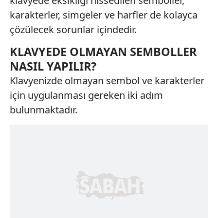
klavyede eksikliği hissedilen semboller,
karakterler, simgeler ve harfler de kolayca
çözülecek sorunlar içindedir.
KLAVYEDE OLMAYAN SEMBOLLER
NASIL YAPILIR?
Klavyenizde olmayan sembol ve karakterler
için uygulanması gereken iki adım
bulunmaktadır.