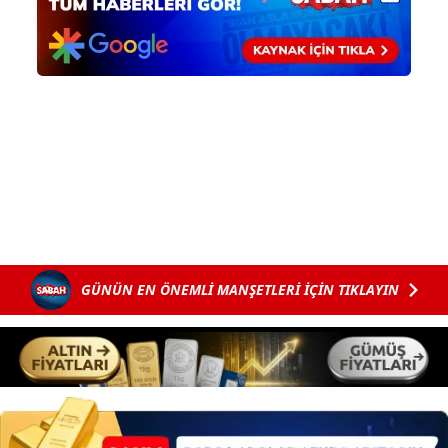
GÜNÜN EN ÖNEMLİ MANŞETLERİ İÇİN TIKLAYIN