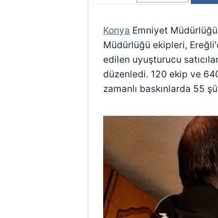
Konya
Emniyet Müdürlüğü 
Müdürlüğü ekipleri, Ereğli'd
edilen uyuşturucu satıcıl
düzenledi. 120 ekip ve 640
zamanlı baskınlarda 55 şüp