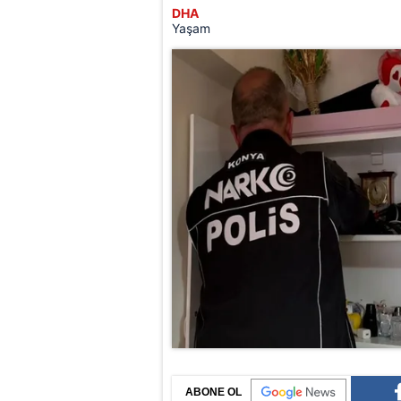
DHA
Yaşam
ABONE OL