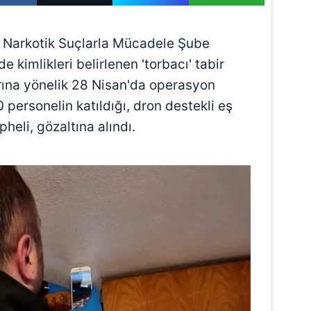
Narkotik Suçlarla Mücadele Şube
e kimlikleri belirlenen 'torbacı' tabir
arına yönelik 28 Nisan'da operasyon
 personelin katıldığı, dron destekli eş
heli, gözaltına alındı.