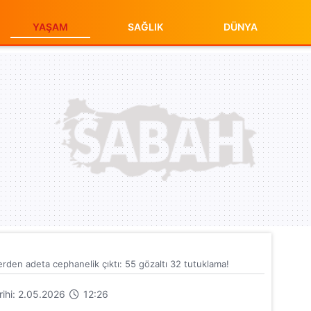
YAŞAM
SAĞLIK
DÜNYA
erden adeta cephanelik çıktı: 55 gözaltı 32 tutuklama!
arihi: 2.05.2026
12:26