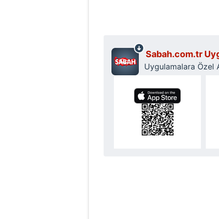
mevzuata uygun olarak kullanılan
Sabah.com.tr Uyg
Uygulamalara Özel Ay