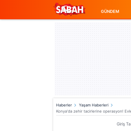
GÜNDEM
Haberler
Yaşam Haberleri
Konya'da zehir tacirlerine operasyon! Evl
Giriş T