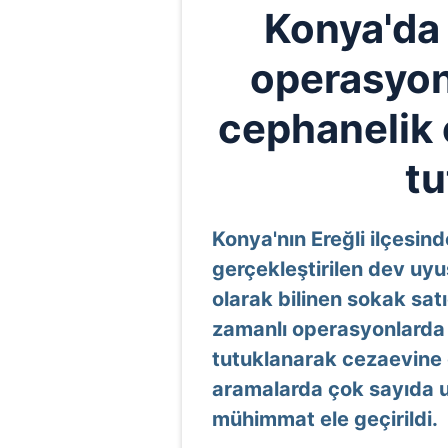
Konya'da 
operasyon
cephanelik ç
tu
Konya'nın Ereğli ilçesin
gerçekleştirilen dev uy
olarak bilinen sokak sat
zamanlı operasyonlarda 
tutuklanarak cezaevine 
aramalarda çok sayıda 
mühimmat ele geçirildi.