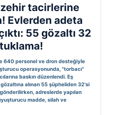
zehir tacirlerine
! Evlerden adeta
ıktı: 55 gözaltı 32
tuklama!
de 640 personel ve dron desteğiyle
uşturucu operasyonunda, "torbacı"
ıcılarına baskın düzenlendi. Eş
gözaltına alınan 55 şüpheliden 32'si
gönderilirken, adreslerde yapılan
uyuşturucu madde, silah ve