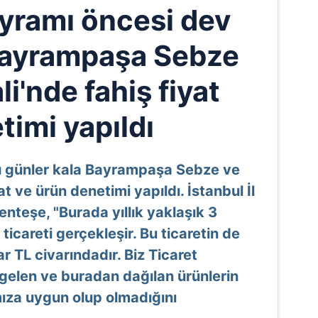
yramı öncesi dev
Bayrampaşa Sebze
i'nde fahiş fiyat
timi yapıldı
ı günler kala Bayrampaşa Sebze ve
t ve ürün denetimi yapıldı. İstanbul İl
nteşe, "Burada yıllık yaklaşık 3
icareti gerçekleşir. Bu ticaretin de
ar TL civarındadır. Biz Ticaret
 gelen ve buradan dağılan ürünlerin
ıza uygun olup olmadığını