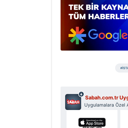
#İST
Sabah.com.tr Uyg
Uygulamalara Özel Ay