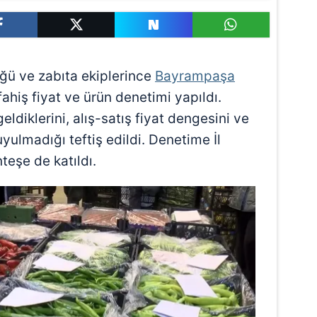
üğü ve zabıta ekiplerince
Bayrampaşa
hiş fiyat ve ürün denetimi yapıldı.
eldiklerini, alış-satış fiyat dengesini ve
ulmadığı teftiş edildi. Denetime İl
eşe de katıldı.