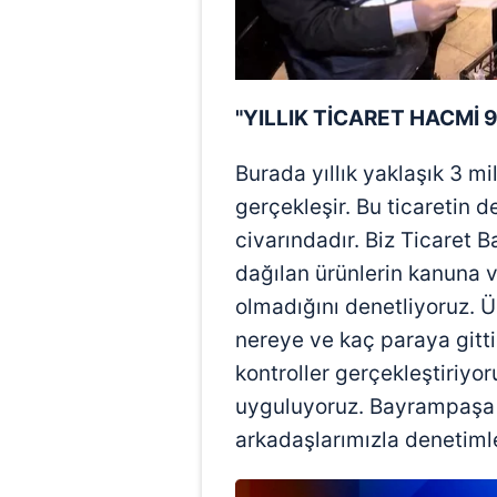
mevzuata uygun olarak kullanılan
"YILLIK TİCARET HACMİ 9
Burada yıllık yaklaşık 3 m
gerçekleşir. Bu ticaretin d
civarındadır. Biz Ticaret 
dağılan ürünlerin kanuna 
olmadığını denetliyoruz. 
nereye ve kaç paraya gitti
kontroller gerçekleştiriyor
uyguluyoruz. Bayrampaşa v
arkadaşlarımızla denetiml