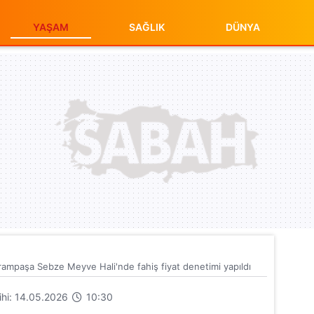
YAŞAM
SAĞLIK
DÜNYA
ampaşa Sebze Meyve Hali'nde fahiş fiyat denetimi yapıldı
rihi: 14.05.2026
10:30