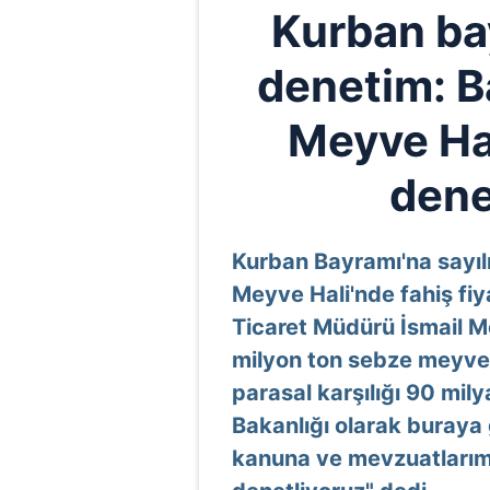
Kurban ba
denetim: 
Meyve Hal
dene
Kurban Bayramı'na sayıl
Meyve Hali'nde fahiş fiya
Ticaret Müdürü İsmail Me
milyon ton sebze meyve t
parasal karşılığı 90 mily
Bakanlığı olarak buraya
kanuna ve mevzuatlarım