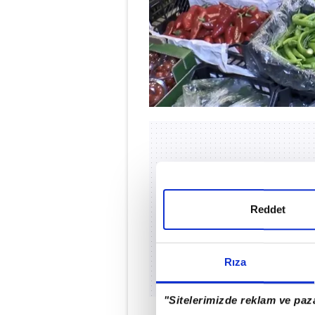
Reddet
Rıza
"Sitelerimizde reklam ve paza