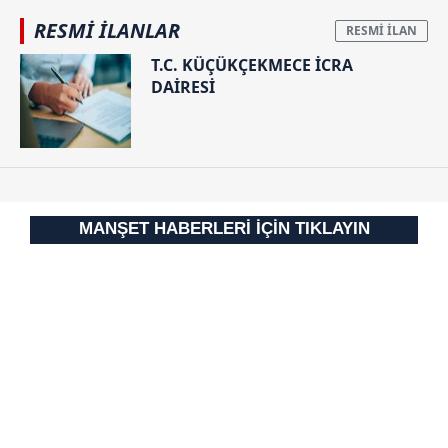
RESMİ İLANLAR
T.C. KÜÇÜKÇEKMECE İCRA
DAİRESİ
MANŞET HABERLERİ İÇİN TIKLAYIN