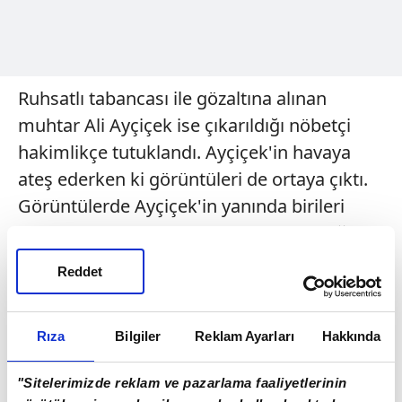
Ruhsatlı tabancası ile gözaltına alınan
muhtar Ali Ayçiçek ise çıkarıldığı nöbetçi
hakimlikçe tutuklandı. Ayçiçek'in havaya
ateş ederken ki görüntüleri de ortaya çıktı.
Görüntülerde Ayçiçek'in yanında birileri
varken gülerek silahını peş peşe ateşleği
görülüyor. Öte yandan Ali Ayçiçek'in
Reddet
görevinden uzaklaştırıldığı belirtildi.
Rıza
Bilgiler
Reklam Ayarları
Hakkında
"Sitelerimizde reklam ve pazarlama faaliyetlerinin