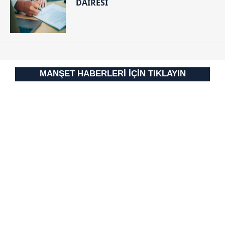
DAİRESİ
MANŞET HABERLERİ İÇİN TIKLAYIN