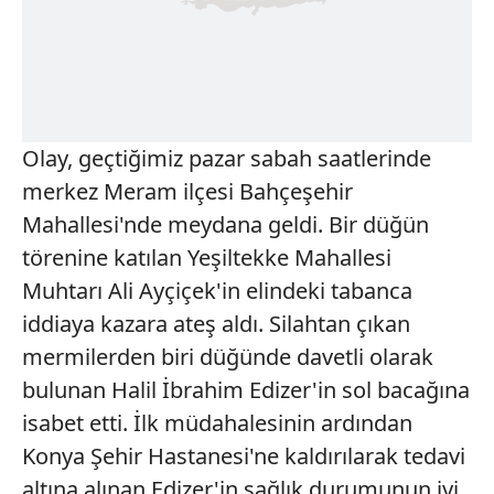
Olay, geçtiğimiz pazar sabah saatlerinde
merkez Meram ilçesi Bahçeşehir
Mahallesi'nde meydana geldi. Bir düğün
törenine katılan Yeşiltekke Mahallesi
Muhtarı Ali Ayçiçek'in elindeki tabanca
iddiaya kazara ateş aldı. Silahtan çıkan
mermilerden biri düğünde davetli olarak
bulunan Halil İbrahim Edizer'in sol bacağına
isabet etti. İlk müdahalesinin ardından
Konya Şehir Hastanesi'ne kaldırılarak tedavi
altına alınan Edizer'in sağlık durumunun iyi