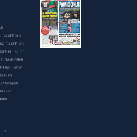
ti
 Nasıl Kılınır
ı Nasıl Kılınır
ı Nasıl Kılınır
 Nasıl Kılınır
ı Nasıl Kılınır
sajları
 Mesajları
rakları
nlamı
na
ı
ları