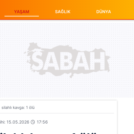
YAŞAM
SAĞLIK
DÜNYA
silahlı kavga: 1 ölü
rihi: 15.05.2026
17:56