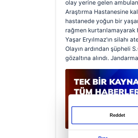
olay yerine gelen ambulan
Araştırma Hastanesine kald
hastanede yoğun bir yaş
rağmen kurtarılamayarak ha
Yaşar Eryılmaz'ın silahı a
Olayın ardından şüpheli S.
gözaltına alındı. Jandarma 
Reddet