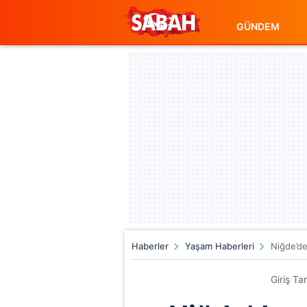
GÜNDEM
Haberler
Yaşam Haberleri
Niğde’de 
Giriş Ta