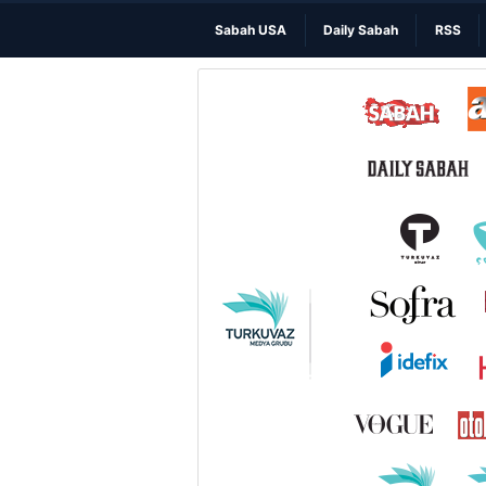
Sabah USA
Daily Sabah
RSS