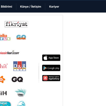
k Bildirimi
Künye / İletişim
Kariyer