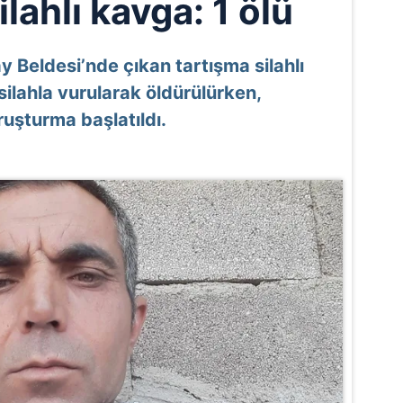
lahlı kavga: 1 ölü
 Beldesi’nde çıkan tartışma silahlı
silahla vurularak öldürülürken,
ruşturma başlatıldı.