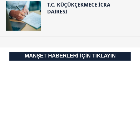
T.C. KÜÇÜKÇEKMECE İCRA
DAİRESİ
MANŞET HABERLERİ İÇİN TIKLAYIN