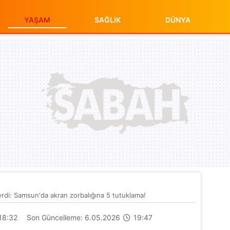
YAŞAM
SAĞLIK
DÜNYA
rdi: Samsun'da akran zorbalığına 5 tutuklama!
18:32
Son Güncelleme: 6.05.2026
19:47