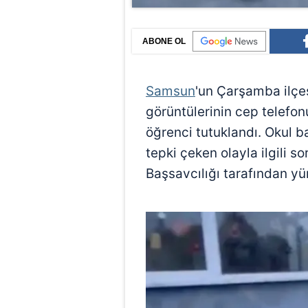
ABONE OL
Samsun
'un Çarşamba ilçes
görüntülerinin cep telefo
öğrenci tutuklandı. Okul
tepki çeken olayla ilgili
Başsavcılığı tarafından yü