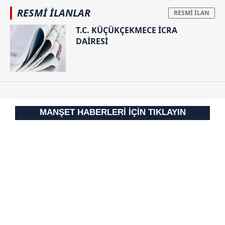
RESMİ İLANLAR
T.C. KÜÇÜKÇEKMECE İCRA
DAİRESİ
MANŞET HABERLERİ İÇİN TIKLAYIN